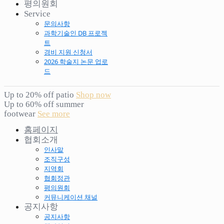
평의원회
Service
문의사항
과학기술인 DB 프로젝
트
경비 지원 신청서
2026 학술지 논문 업로
드
Up to 20% off patio
Shop now
Up to 60% off summer
footwear
See more
홈페이지
협회소개
인사말
조직구성
지역회
협회정관
평의원회
커뮤니케이션 채널
공지사항
공지사항