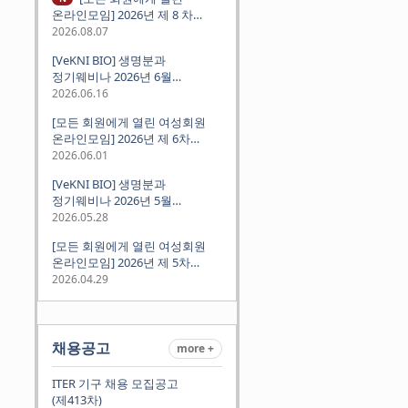
온라인모임] 2026년 제 8 차
정기모임 (8월 12일 수요일 저녁
2026.08.07
8시 CEST) - 독일 대학교수 지원
[VeKNI BIO] 생명분과
경험담
정기웨비나 2026년 6월
(2026.06.18 Thu 9:00PM)
2026.06.16
[모든 회원에게 열린 여성회원
온라인모임] 2026년 제 6차
정기모임 (6월 10일 수요일 저녁
2026.06.01
8시 CET)
[VeKNI BIO] 생명분과
정기웨비나 2026년 5월
(2026.05.28 Thu 9:00PM)
2026.05.28
[모든 회원에게 열린 여성회원
온라인모임] 2026년 제 5차
정기모임 (5월 12일 화요일 저녁
2026.04.29
8시 CET)
채용공고
more +
ITER 기구 채용 모집공고
(제413차)