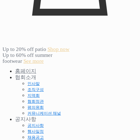
Up to 20% off patio
Shop now
Up to 60% off summer
footwear
See more
홈페이지
협회소개
인사말
조직구성
지역회
협회정관
평의원회
커뮤니케이션 채널
공지사항
공지사항
행사일정
채용공고