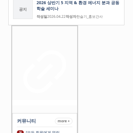
2026 상반기 5 지역 & 환경 에너지 분과 공동
학술 세미나
공지
작성일
2026.04.22
작성자
한슬기_홍보간사
커뮤니티
more +
[모든 회원에게 열린
N