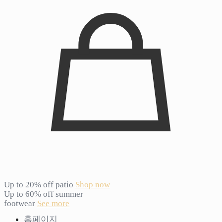
Up to 20% off patio
Shop now
Up to 60% off summer
footwear
See more
홈페이지