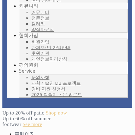
커뮤니티
커뮤니티
전문정보
갤러리
양식자료실
협회가입
회원가입
단체/개인 가입안내
후원기관
개인정보처리방침
평의원회
Service
문의사항
과학기술인 DB 프로젝트
경비 지원 신청서
2026 학술지 논문 업로드
Up to 20% off patio
Shop now
Up to 60% off summer
footwear
See more
홈페이지