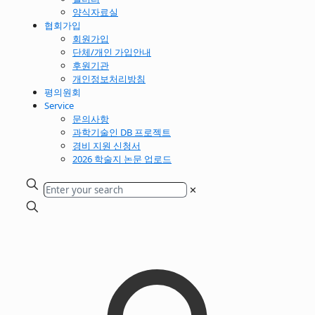
양식자료실
협회가입
회원가입
단체/개인 가입안내
후원기관
개인정보처리방침
평의원회
Service
문의사항
과학기술인 DB 프로젝트
경비 지원 신청서
2026 학술지 논문 업로드
✕