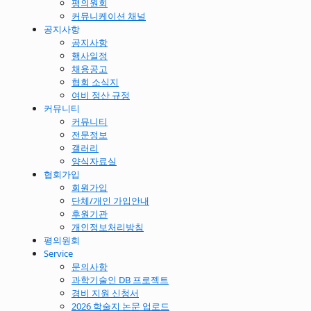
평의원회
커뮤니케이션 채널
공지사항
공지사항
행사일정
채용공고
협회 소식지
여비 정산 규정
커뮤니티
커뮤니티
전문정보
갤러리
양식자료실
협회가입
회원가입
단체/개인 가입안내
후원기관
개인정보처리방침
평의원회
Service
문의사항
과학기술인 DB 프로젝트
경비 지원 신청서
2026 학술지 논문 업로드