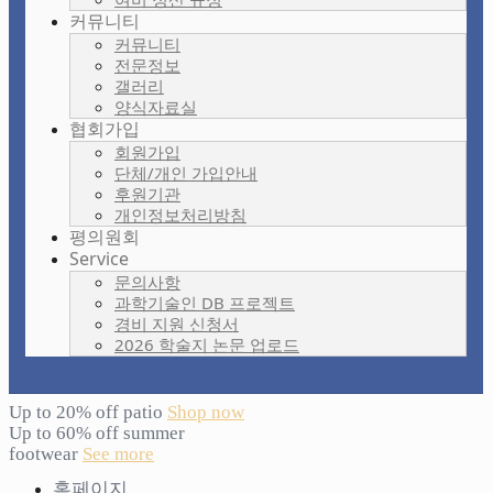
커뮤니티
커뮤니티
전문정보
갤러리
양식자료실
협회가입
회원가입
단체/개인 가입안내
후원기관
개인정보처리방침
평의원회
Service
문의사항
과학기술인 DB 프로젝트
경비 지원 신청서
2026 학술지 논문 업로드
Up to 20% off patio
Shop now
Up to 60% off summer
footwear
See more
홈페이지