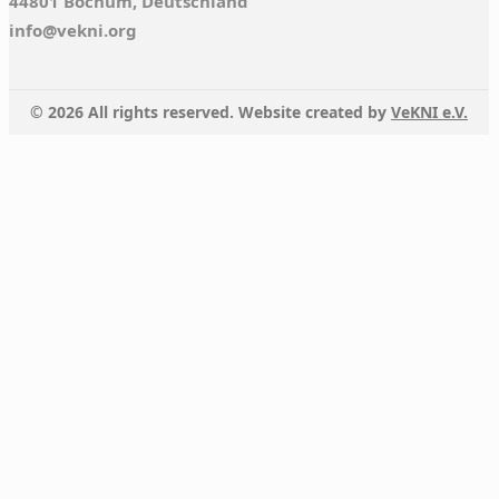
44801 Bochum, Deutschland
info@vekni.org
© 2026 All rights reserved. Website created by
VeKNI e.V.