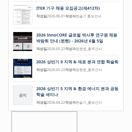
ITER 기구 채용 모집공고(제412차)
작성일
2026.06.01
작성자
한슬기 홍보간사
2026 InnoCORE 글로벌 박사후 연구원 채용
박람회 안내 (뮌헨) - 2026년 6월 5일
작성일
2026.05.22
작성자
정현영_총무간사
2026 상반기 9 지역 & 재료 분과 연합 학술회
작성일
2026.05.22
작성자
정현영_총무간사
2026 상반기 5 지역 & 환경 에너지 분과 공동
학술 세미나
공지
작성일
2026.04.22
작성자
한슬기_홍보간사