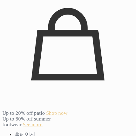
Up to 20% off patio
Shop now
Up to 60% off summer
footwear
See more
홈페이지