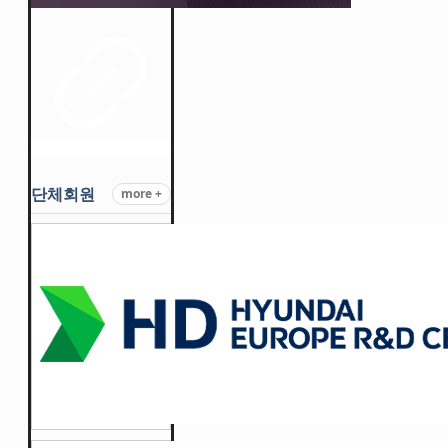
단체회원
more +