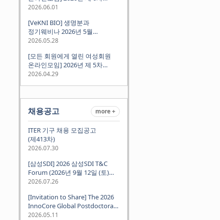
정기모임 (6월 10일 수요일 저녁
2026.06.01
8시 CET)
[VeKNI BIO] 생명분과
정기웨비나 2026년 5월
(2026.05.28 Thu 9:00PM)
2026.05.28
[모든 회원에게 열린 여성회원
온라인모임] 2026년 제 5차
정기모임 (5월 12일 화요일 저녁
2026.04.29
8시 CET)
채용공고
more +
ITER 기구 채용 모집공고
(제413차)
2026.07.30
[삼성SDI] 2026 삼성SDI T&C
Forum (2026년 9월 12일 (토)
뮌헨 개최)
2026.07.26
[Invitation to Share] The 2026
InnoCore Global Postdoctoral
Job Fair: Meet Korea's 4 Major
2026.05.11