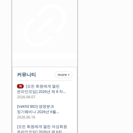
커뮤니티
more +
[모든 회원에게 열린
N
온라인모임] 2026년 제 8 차
정기모임 (8월 12일 수요일 저녁
2026.08.07
8시 CEST) - 독일 대학교수 지원
[VeKNI BIO] 생명분과
경험담
정기웨비나 2026년 6월
(2026.06.18 Thu 9:00PM)
2026.06.16
[모든 회원에게 열린 여성회원
온라인모임] 2026년 제 6차