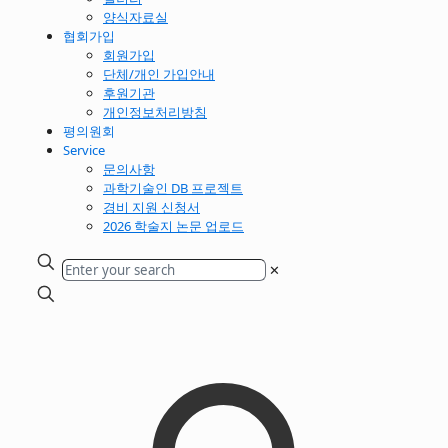
양식자료실
협회가입
회원가입
단체/개인 가입안내
후원기관
개인정보처리방침
평의원회
Service
문의사항
과학기술인 DB 프로젝트
경비 지원 신청서
2026 학술지 논문 업로드
✕