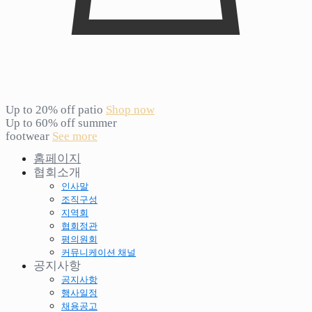
Up to 20% off patio
Shop now
Up to 60% off summer
footwear
See more
홈페이지
협회소개
인사말
조직구성
지역회
협회정관
평의원회
커뮤니케이션 채널
공지사항
공지사항
행사일정
채용공고