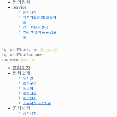
평의원회
Service
문의사항
과학기술인 DB 프로젝
트
경비 지원 신청서
2026 학술지 논문 업로
드
Up to 20% off patio
Shop now
Up to 60% off summer
footwear
See more
홈페이지
협회소개
인사말
조직구성
지역회
협회정관
평의원회
커뮤니케이션 채널
공지사항
공지사항