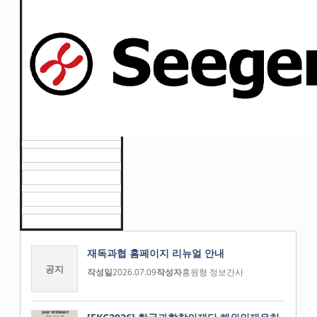
재독과협 홈페이지 리뉴얼 안내
공지
작성일
2026.07.09
작성자
홍원형 정보간사