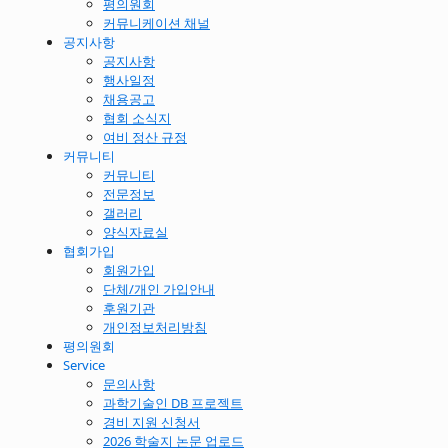
평의원회
커뮤니케이션 채널
공지사항
공지사항
행사일정
채용공고
협회 소식지
여비 정산 규정
커뮤니티
커뮤니티
전문정보
갤러리
양식자료실
협회가입
회원가입
단체/개인 가입안내
후원기관
개인정보처리방침
평의원회
Service
문의사항
과학기술인 DB 프로젝트
경비 지원 신청서
2026 학술지 논문 업로드