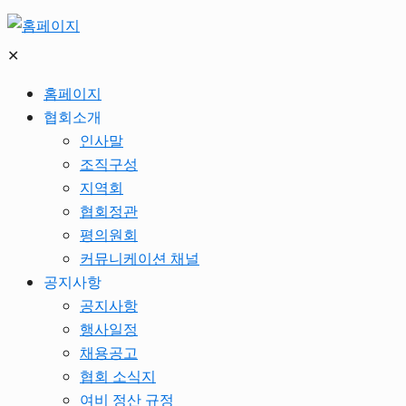
✕
홈페이지
협회소개
인사말
조직구성
지역회
협회정관
평의원회
커뮤니케이션 채널
공지사항
공지사항
행사일정
채용공고
협회 소식지
여비 정산 규정