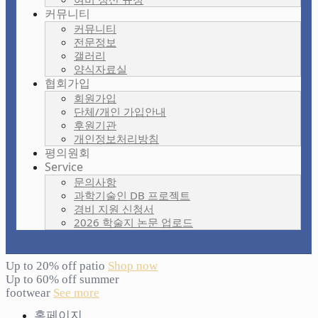
커뮤니티
커뮤니티
전문정보
갤러리
양식자료실
협회가입
회원가입
단체/개인 가입안내
후원기관
개인정보처리방침
평의원회
Service
문의사항
과학기술인 DB 프로젝트
경비 지원 신청서
2026 학술지 논문 업로드
Up to 20% off patio
Shop now
Up to 60% off summer
footwear
See more
홈페이지