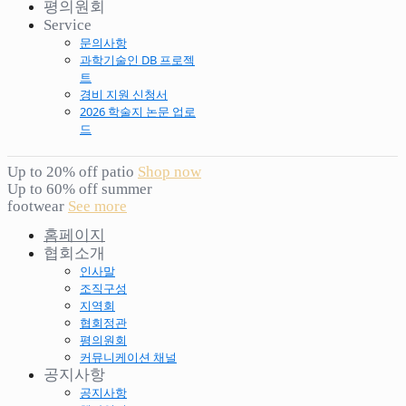
평의원회
Service
문의사항
과학기술인 DB 프로젝
트
경비 지원 신청서
2026 학술지 논문 업로
드
Up to 20% off patio
Shop now
Up to 60% off summer
footwear
See more
홈페이지
협회소개
인사말
조직구성
지역회
협회정관
평의원회
커뮤니케이션 채널
공지사항
공지사항