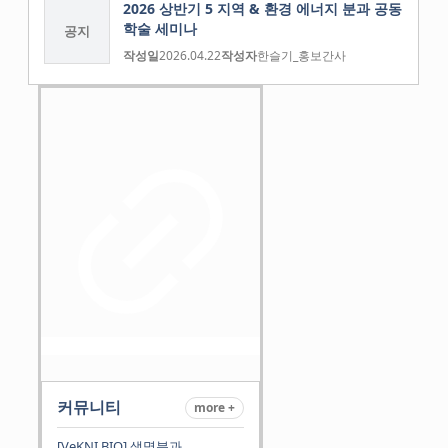
2026 상반기 5 지역 & 환경 에너지 분과 공동
학술 세미나
공지
작성일
2026.04.22
작성자
한슬기_홍보간사
커뮤니티
more +
[VeKNI BIO] 생명분과