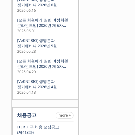
정기웨비나 2026년 6월
(2026.06.18 Thu 9:00PM)
2026.06.16
[모든 회원에게 열린 여성회원
온라인모임] 2026년 제 6차
정기모임 (6월 10일 수요일 저녁
2026.06.01
8시 CET)
[VeKNI BIO] 생명분과
정기웨비나 2026년 5월
(2026.05.28 Thu 9:00PM)
2026.05.28
[모든 회원에게 열린 여성회원
온라인모임] 2026년 제 5차
정기모임 (5월 12일 화요일 저녁
2026.04.29
8시 CET)
[VeKNI BIO] 생명분과
정기웨비나 2026년 4월
(2026.04.16 Thu 9:00PM)
2026.04.13
채용공고
more +
ITER 기구 채용 모집공고
(제413차)