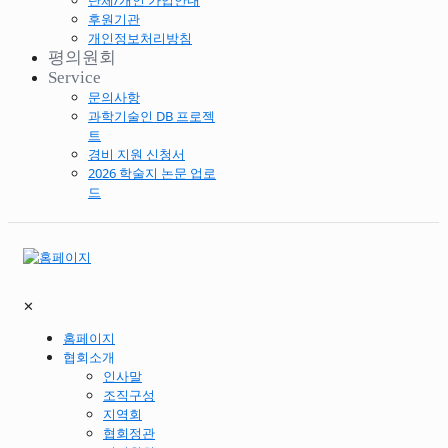
단체/개인 가입안내
후원기관
개인정보처리방침
평의원회
Service
문의사항
과학기술인 DB 프로젝
트
경비 지원 신청서
2026 학술지 논문 업로
드
✕
홈페이지
협회소개
인사말
조직구성
지역회
협회정관