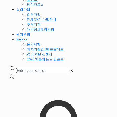
양식자료실
협회가입
회원가입
단체/개인 가입안내
후원기관
개인정보처리방침
평의원회
Service
문의사항
과학기술인 DB 프로젝트
경비 지원 신청서
2026 학술지 논문 업로드
✕