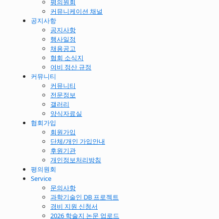
평의원회
커뮤니케이션 채널
공지사항
공지사항
행사일정
채용공고
협회 소식지
여비 정산 규정
커뮤니티
커뮤니티
전문정보
갤러리
양식자료실
협회가입
회원가입
단체/개인 가입안내
후원기관
개인정보처리방침
평의원회
Service
문의사항
과학기술인 DB 프로젝트
경비 지원 신청서
2026 학술지 논문 업로드