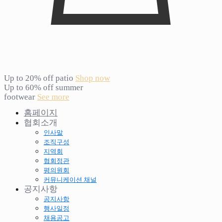
Up to 20% off patio
Shop now
Up to 60% off summer
footwear
See more
홈페이지
협회소개
인사말
조직구성
지역회
협회정관
평의원회
커뮤니케이션 채널
공지사항
공지사항
행사일정
채용공고