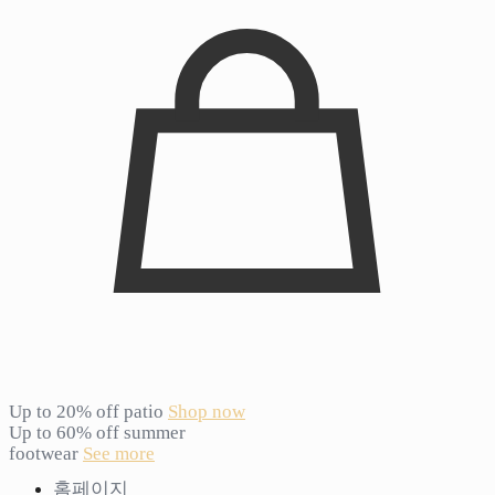
Up to 20% off patio
Shop now
Up to 60% off summer
footwear
See more
홈페이지