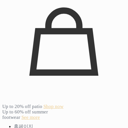
Up to 20% off patio
Shop now
Up to 60% off summer
footwear
See more
홈페이지