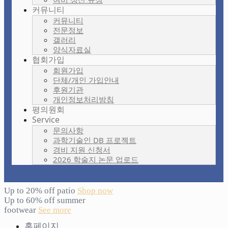
커뮤니티
커뮤니티
전문정보
갤러리
양식자료실
협회가입
회원가입
단체/개인 가입안내
후원기관
개인정보처리방침
평의원회
Service
문의사항
과학기술인 DB 프로젝트
경비 지원 신청서
2026 학술지 논문 업로드
Up to 20% off patio
Shop now
Up to 60% off summer
footwear
See more
홈페이지