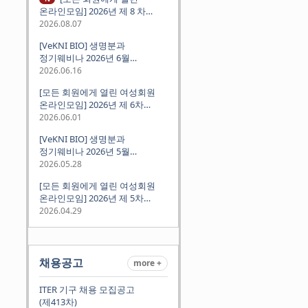
온라인모임] 2026년 제 8 차
정기모임 (8월 12일 수요일 저녁
2026.08.07
8시 CEST) - 독일 대학교수 지원
[VeKNI BIO] 생명분과
경험담
정기웨비나 2026년 6월
(2026.06.18 Thu 9:00PM)
2026.06.16
[모든 회원에게 열린 여성회원
온라인모임] 2026년 제 6차
정기모임 (6월 10일 수요일 저녁
2026.06.01
8시 CET)
[VeKNI BIO] 생명분과
정기웨비나 2026년 5월
(2026.05.28 Thu 9:00PM)
2026.05.28
[모든 회원에게 열린 여성회원
온라인모임] 2026년 제 5차
정기모임 (5월 12일 화요일 저녁
2026.04.29
8시 CET)
채용공고
more +
ITER 기구 채용 모집공고
(제413차)