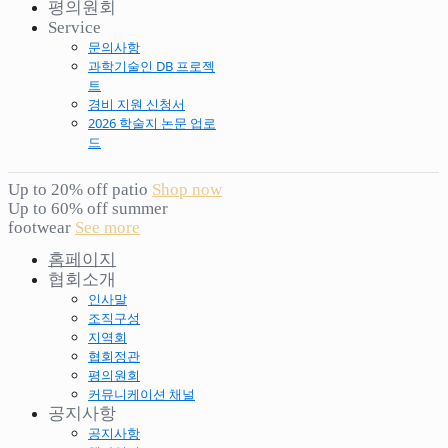
평의원회
Service
문의사항
과학기술인 DB 프로젝
트
경비 지원 신청서
2026 학술지 논문 업로
드
Up to 20% off patio
Shop now
Up to 60% off summer
footwear
See more
홈페이지
협회소개
인사말
조직구성
지역회
협회정관
평의원회
커뮤니케이션 채널
공지사항
공지사항