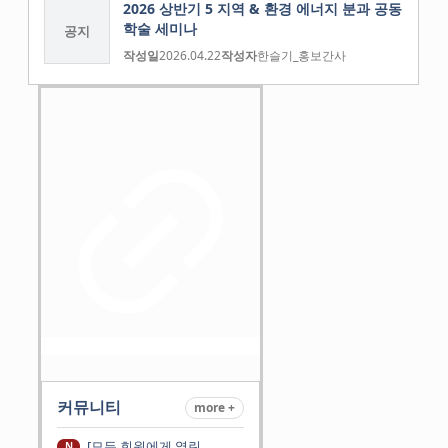
2026 상반기 5 지역 & 환경 에너지 분과 공동
학술 세미나
공지
작성일
2026.04.22
작성자
한슬기_홍보간사
커뮤니티
more +
[모든 회원에게 열린
N