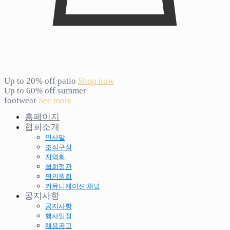
Up to 20% off patio
Shop now
Up to 60% off summer
footwear
See more
홈페이지
협회소개
인사말
조직구성
지역회
협회정관
평의원회
커뮤니케이션 채널
공지사항
공지사항
행사일정
채용공고