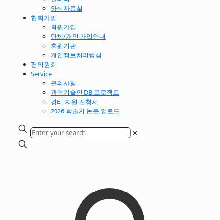
양식자료실
협회가입
회원가입
단체/개인 가입안내
후원기관
개인정보처리방침
평의원회
Service
문의사항
과학기술인 DB 프로젝트
경비 지원 신청서
2026 학술지 논문 업로드
✕