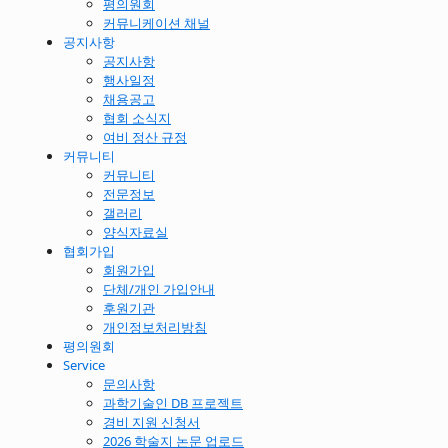
평의원회
커뮤니케이션 채널
공지사항
공지사항
행사일정
채용공고
협회 소식지
여비 정산 규정
커뮤니티
커뮤니티
전문정보
갤러리
양식자료실
협회가입
회원가입
단체/개인 가입안내
후원기관
개인정보처리방침
평의원회
Service
문의사항
과학기술인 DB 프로젝트
경비 지원 신청서
2026 학술지 논문 업로드