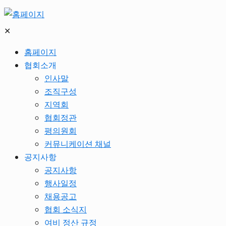
✕
홈페이지
협회소개
인사말
조직구성
지역회
협회정관
평의원회
커뮤니케이션 채널
공지사항
공지사항
행사일정
채용공고
협회 소식지
여비 정산 규정