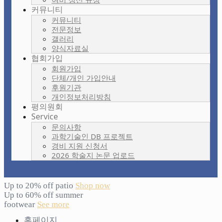
커뮤니티
커뮤니티
전문정보
갤러리
양식자료실
협회가입
회원가입
단체/개인 가입안내
후원기관
개인정보처리방침
평의원회
Service
문의사항
과학기술인 DB 프로젝트
경비 지원 신청서
2026 학술지 논문 업로드
Up to 20% off patio
Shop now
Up to 60% off summer
footwear
See more
홈페이지