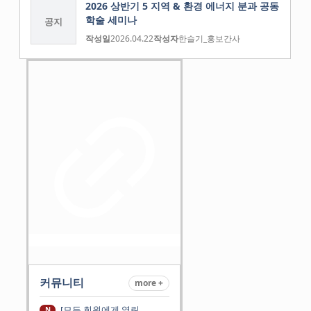
2026 상반기 5 지역 & 환경 에너지 분과 공동
학술 세미나
공지
작성일
2026.04.22
작성자
한슬기_홍보간사
커뮤니티
more +
[모든 회원에게 열린
N