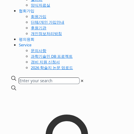
양식자료실
협회가입
회원가입
단체/개인 가입안내
후원기관
개인정보처리방침
평의원회
Service
문의사항
과학기술인 DB 프로젝트
경비 지원 신청서
2026 학술지 논문 업로드
✕