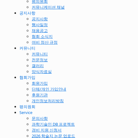
평의원회
커뮤니케이션 채널
공지사항
공지사항
행사일정
채용공고
협회 소식지
여비 정산 규정
커뮤니티
커뮤니티
전문정보
갤러리
양식자료실
협회가입
회원가입
단체/개인 가입안내
후원기관
개인정보처리방침
평의원회
Service
문의사항
과학기술인 DB 프로젝트
경비 지원 신청서
2026 학술지 논문 업로드