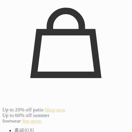
Up to 20% off patio
Shop now
Up to 60% off summer
footwear
See more
홈페이지