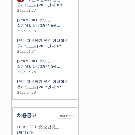
온라인모임] 2026년 제 8 차
정기모임 (8월 12일 수요일 저녁
2026.08.07
8시 CEST) - 독일 대학교수 지원
[VeKNI BIO] 생명분과
경험담
정기웨비나 2026년 6월
(2026.06.18 Thu 9:00PM)
2026.06.16
[모든 회원에게 열린 여성회원
온라인모임] 2026년 제 6차
정기모임 (6월 10일 수요일 저녁
2026.06.01
8시 CET)
[VeKNI BIO] 생명분과
정기웨비나 2026년 5월
(2026.05.28 Thu 9:00PM)
2026.05.28
[모든 회원에게 열린 여성회원
온라인모임] 2026년 제 5차
정기모임 (5월 12일 화요일 저녁
2026.04.29
8시 CET)
채용공고
more +
ITER 기구 채용 모집공고
(제413차)