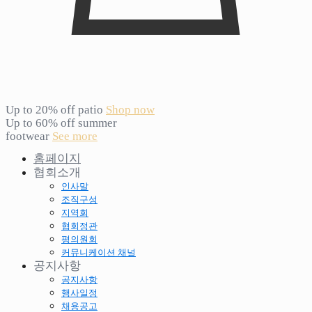
Up to 20% off patio
Shop now
Up to 60% off summer
footwear
See more
홈페이지
협회소개
인사말
조직구성
지역회
협회정관
평의원회
커뮤니케이션 채널
공지사항
공지사항
행사일정
채용공고