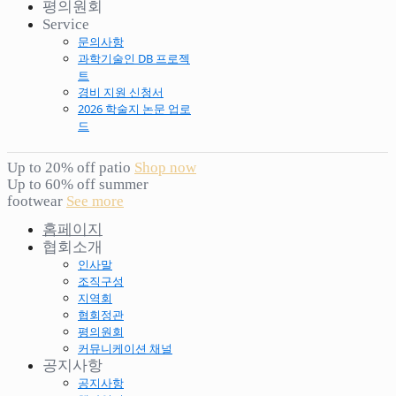
평의원회
Service
문의사항
과학기술인 DB 프로젝
트
경비 지원 신청서
2026 학술지 논문 업로
드
Up to 20% off patio
Shop now
Up to 60% off summer
footwear
See more
홈페이지
협회소개
인사말
조직구성
지역회
협회정관
평의원회
커뮤니케이션 채널
공지사항
공지사항