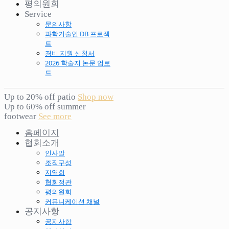
평의원회
Service
문의사항
과학기술인 DB 프로젝
트
경비 지원 신청서
2026 학술지 논문 업로
드
Up to 20% off patio
Shop now
Up to 60% off summer
footwear
See more
홈페이지
협회소개
인사말
조직구성
지역회
협회정관
평의원회
커뮤니케이션 채널
공지사항
공지사항