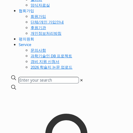
양식자료실
협회가입
회원가입
단체/개인 가입안내
후원기관
개인정보처리방침
평의원회
Service
문의사항
과학기술인 DB 프로젝트
경비 지원 신청서
2026 학술지 논문 업로드
✕