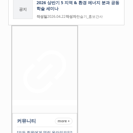
2026 상반기 5 지역 & 환경 에너지 분과 공동
학술 세미나
공지
작성일
2026.04.22
작성자
한슬기_홍보간사
커뮤니티
more +
[모든 회원에게 열린 온라인모임]