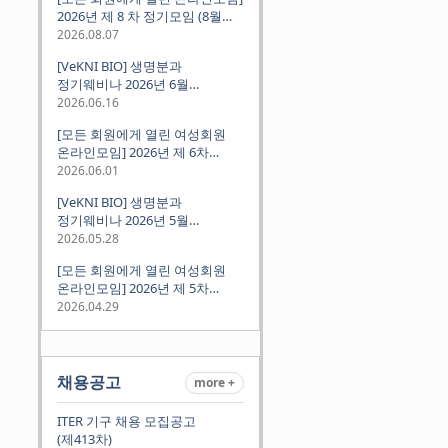
2026년 제 8 차 정기모임 (8월
12일 수요일 저녁 8시 CEST) -
2026.08.07
독일 대학교수 지원 경험담
[VeKNI BIO] 생명분과
정기웨비나 2026년 6월
(2026.06.18 Thu 9:00PM)
2026.06.16
[모든 회원에게 열린 여성회원
온라인모임] 2026년 제 6차
정기모임 (6월 10일 수요일 저녁
2026.06.01
8시 CET)
[VeKNI BIO] 생명분과
정기웨비나 2026년 5월
(2026.05.28 Thu 9:00PM)
2026.05.28
[모든 회원에게 열린 여성회원
온라인모임] 2026년 제 5차
정기모임 (5월 12일 화요일 저녁
2026.04.29
8시 CET)
채용공고
more +
ITER 기구 채용 모집공고
(제413차)