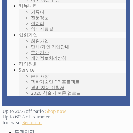
커뮤니티
커뮤니티
전문정보
갤러리
양식자료실
협회가입
회원가입
단체/개인 가입안내
후원기관
개인정보처리방침
평의원회
Service
문의사항
과학기술인 DB 프로젝트
경비 지원 신청서
2026 학술지 논문 업로드
Up to 20% off patio
Shop now
Up to 60% off summer
footwear
See more
홈페이지