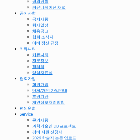
평의원회
커뮤니케이션 채널
공지사항
공지사항
행사일정
채용공고
협회 소식지
여비 정산 규정
커뮤니티
커뮤니티
전문정보
갤러리
양식자료실
협회가입
회원가입
단체/개인 가입안내
후원기관
개인정보처리방침
평의원회
Service
문의사항
과학기술인 DB 프로젝트
경비 지원 신청서
2026 학술지 논문 업로드