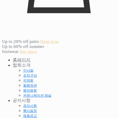
Up to 20% off patio
Shop now
Up to 60% off summer
footwear
See more
홈페이지
협회소개
인사말
조직구성
지역회
협회정관
평의원회
커뮤니케이션 채널
공지사항
공지사항
행사일정
채용공고