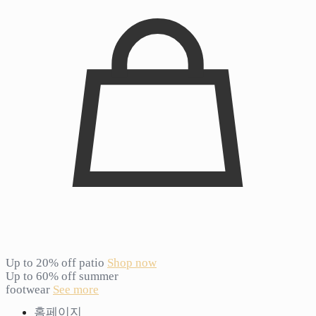
Up to 20% off patio
Shop now
Up to 60% off summer
footwear
See more
홈페이지