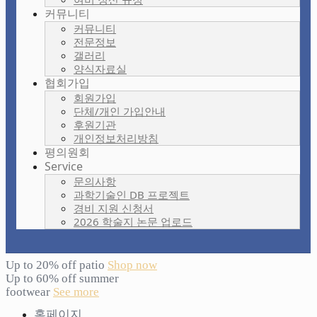
커뮤니티
커뮤니티
전문정보
갤러리
양식자료실
협회가입
회원가입
단체/개인 가입안내
후원기관
개인정보처리방침
평의원회
Service
문의사항
과학기술인 DB 프로젝트
경비 지원 신청서
2026 학술지 논문 업로드
Up to 20% off patio
Shop now
Up to 60% off summer
footwear
See more
홈페이지