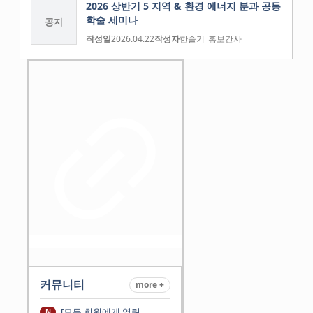
2026 상반기 5 지역 & 환경 에너지 분과 공동
학술 세미나
공지
작성일
2026.04.22
작성자
한슬기_홍보간사
커뮤니티
more +
[모든 회원에게 열린
N