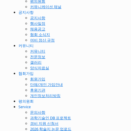
평의원회
커뮤니케이션 채널
공지사항
공지사항
행사일정
채용공고
협회 소식지
여비 정산 규정
커뮤니티
커뮤니티
전문정보
갤러리
양식자료실
협회가입
회원가입
단체/개인 가입안내
후원기관
개인정보처리방침
평의원회
Service
문의사항
과학기술인 DB 프로젝트
경비 지원 신청서
2026 학술지 논문 업로드