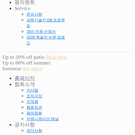
평의원회
Service
문의사항
과학기술인 DB 프로젝
트
경비 지원 신청서
2026 학술지 논문 업로
드
Up to 20% off patio
Shop now
Up to 60% off summer
footwear
See more
홈페이지
협회소개
인사말
조직구성
지역회
협회정관
평의원회
커뮤니케이션 채널
공지사항
공지사항