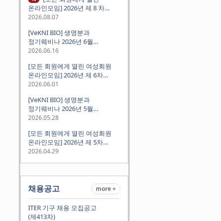
온라인모임] 2026년 제 8 차
정기모임 (8월 12일 수요일 저녁
2026.08.07
8시 CEST) - 독일 대학교수 지원
[VeKNI BIO] 생명분과
경험담
정기웨비나 2026년 6월
(2026.06.18 Thu 9:00PM)
2026.06.16
[모든 회원에게 열린 여성회원
온라인모임] 2026년 제 6차
정기모임 (6월 10일 수요일 저녁
2026.06.01
8시 CET)
[VeKNI BIO] 생명분과
정기웨비나 2026년 5월
(2026.05.28 Thu 9:00PM)
2026.05.28
[모든 회원에게 열린 여성회원
온라인모임] 2026년 제 5차
정기모임 (5월 12일 화요일 저녁
2026.04.29
8시 CET)
채용공고
more +
ITER 기구 채용 모집공고
(제413차)