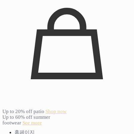
Up to 20% off patio
Shop now
Up to 60% off summer
footwear
See more
홈페이지