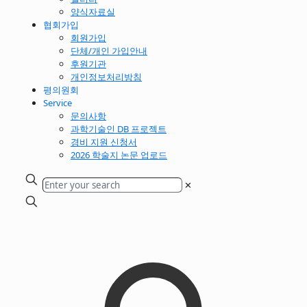
양식자료실
협회가입
회원가입
단체/개인 가입안내
후원기관
개인정보처리방침
평의원회
Service
문의사항
과학기술인 DB 프로젝트
경비 지원 신청서
2026 학술지 논문 업로드
✕