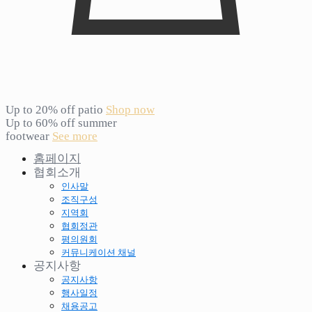
Up to 20% off patio
Shop now
Up to 60% off summer
footwear
See more
홈페이지
협회소개
인사말
조직구성
지역회
협회정관
평의원회
커뮤니케이션 채널
공지사항
공지사항
행사일정
채용공고