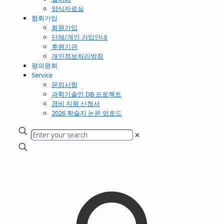
양식자료실
협회가입
회원가입
단체/개인 가입안내
후원기관
개인정보처리방침
평의원회
Service
문의사항
과학기술인 DB 프로젝트
경비 지원 신청서
2026 학술지 논문 업로드
✕