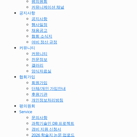
평의원회
커뮤니케이션 채널
공지사항
공지사항
행사일정
채용공고
협회 소식지
여비 정산 규정
커뮤니티
커뮤니티
전문정보
갤러리
양식자료실
협회가입
회원가입
단체/개인 가입안내
후원기관
개인정보처리방침
평의원회
Service
문의사항
과학기술인 DB 프로젝트
경비 지원 신청서
2026 학술지 논문 업로드