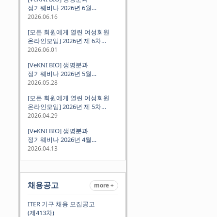
정기웨비나 2026년 6월
(2026.06.18 Thu 9:00PM)
2026.06.16
[모든 회원에게 열린 여성회원
온라인모임] 2026년 제 6차
정기모임 (6월 10일 수요일 저녁
2026.06.01
8시 CET)
[VeKNI BIO] 생명분과
정기웨비나 2026년 5월
(2026.05.28 Thu 9:00PM)
2026.05.28
[모든 회원에게 열린 여성회원
온라인모임] 2026년 제 5차
정기모임 (5월 12일 화요일 저녁
2026.04.29
8시 CET)
[VeKNI BIO] 생명분과
정기웨비나 2026년 4월
(2026.04.16 Thu 9:00PM)
2026.04.13
채용공고
more +
ITER 기구 채용 모집공고
(제413차)