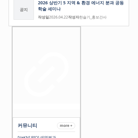
2026 상반기 5 지역 & 환경 에너지 분과 공동
학술 세미나
공지
작성일
2026.04.22
작성자
한슬기_홍보간사
커뮤니티
more +
[VeKNI BIO] 생명분과