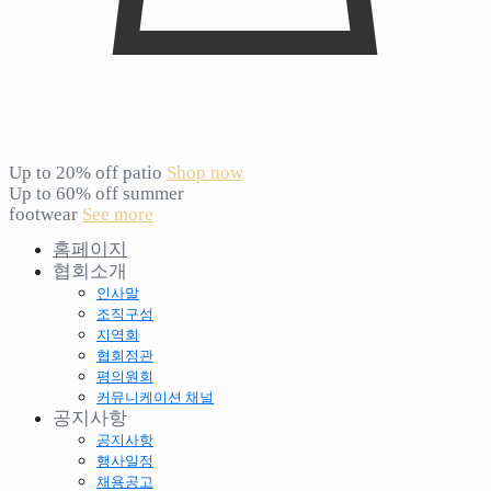
Up to 20% off patio
Shop now
Up to 60% off summer
footwear
See more
홈페이지
협회소개
인사말
조직구성
지역회
협회정관
평의원회
커뮤니케이션 채널
공지사항
공지사항
행사일정
채용공고