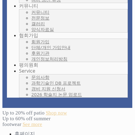
커뮤니티
커뮤니티
전문정보
갤러리
양식자료실
협회가입
회원가입
단체/개인 가입안내
후원기관
개인정보처리방침
평의원회
Service
문의사항
과학기술인 DB 프로젝트
경비 지원 신청서
2026 학술지 논문 업로드
Up to 20% off patio
Shop now
Up to 60% off summer
footwear
See more
홈페이지