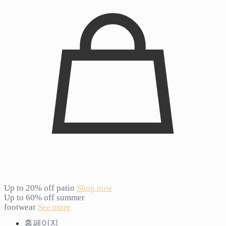
Up to 20% off patio
Shop now
Up to 60% off summer
footwear
See more
홈페이지