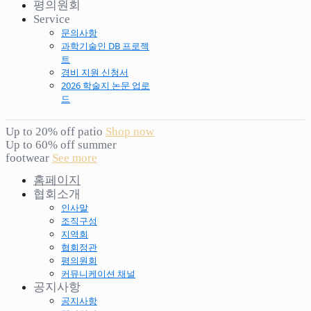
평의원회
Service
문의사항
과학기술인 DB 프로젝
트
경비 지원 신청서
2026 학술지 논문 업로
드
Up to 20% off patio
Shop now
Up to 60% off summer
footwear
See more
홈페이지
협회소개
인사말
조직구성
지역회
협회정관
평의원회
커뮤니케이션 채널
공지사항
공지사항