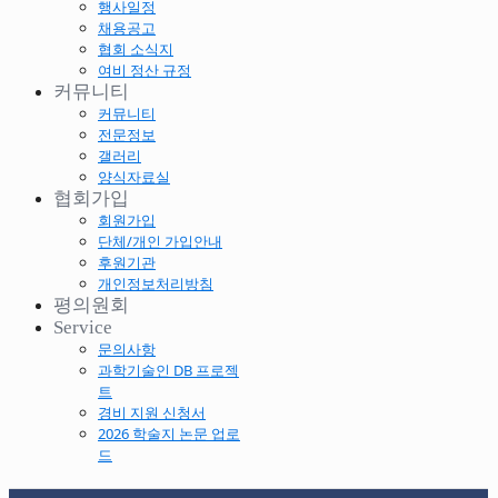
행사일정
채용공고
협회 소식지
여비 정산 규정
커뮤니티
커뮤니티
전문정보
갤러리
양식자료실
협회가입
회원가입
단체/개인 가입안내
후원기관
개인정보처리방침
평의원회
Service
문의사항
과학기술인 DB 프로젝
트
경비 지원 신청서
2026 학술지 논문 업로
드