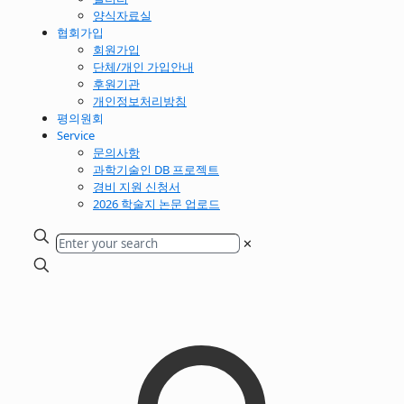
양식자료실
협회가입
회원가입
단체/개인 가입안내
후원기관
개인정보처리방침
평의원회
Service
문의사항
과학기술인 DB 프로젝트
경비 지원 신청서
2026 학술지 논문 업로드
✕