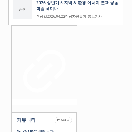
2026 상반기 5 지역 & 환경 에너지 분과 공동
학술 세미나
공지
작성일
2026.04.22
작성자
한슬기_홍보간사
커뮤니티
more +
[VeKNI BIO] 생명분과