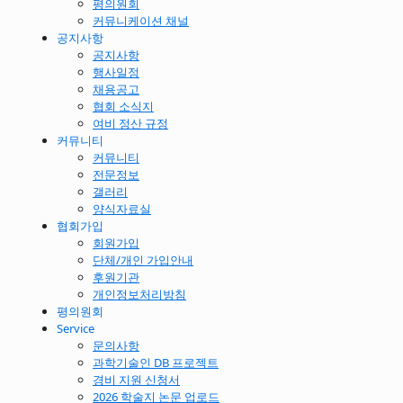
평의원회
커뮤니케이션 채널
공지사항
공지사항
행사일정
채용공고
협회 소식지
여비 정산 규정
커뮤니티
커뮤니티
전문정보
갤러리
양식자료실
협회가입
회원가입
단체/개인 가입안내
후원기관
개인정보처리방침
평의원회
Service
문의사항
과학기술인 DB 프로젝트
경비 지원 신청서
2026 학술지 논문 업로드