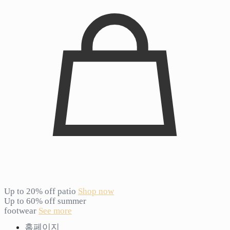
Up to 20% off patio
Shop now
Up to 60% off summer
footwear
See more
홈페이지