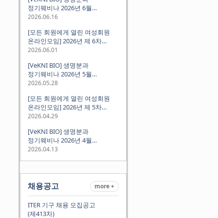
정기웨비나 2026년 6월
(2026.06.18 Thu 9:00PM)
2026.06.16
[모든 회원에게 열린 여성회원
온라인모임] 2026년 제 6차
정기모임 (6월 10일 수요일 저녁
2026.06.01
8시 CET)
[VeKNI BIO] 생명분과
정기웨비나 2026년 5월
(2026.05.28 Thu 9:00PM)
2026.05.28
[모든 회원에게 열린 여성회원
온라인모임] 2026년 제 5차
정기모임 (5월 12일 화요일 저녁
2026.04.29
8시 CET)
[VeKNI BIO] 생명분과
정기웨비나 2026년 4월
(2026.04.16 Thu 9:00PM)
2026.04.13
채용공고
more +
ITER 기구 채용 모집공고
(제413차)