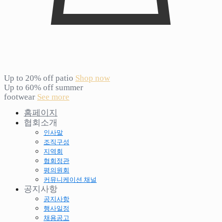
Up to 20% off patio
Shop now
Up to 60% off summer
footwear
See more
홈페이지
협회소개
인사말
조직구성
지역회
협회정관
평의원회
커뮤니케이션 채널
공지사항
공지사항
행사일정
채용공고