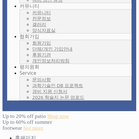
커뮤니티
커뮤니티
전문정보
갤러리
양식자료실
협회가입
회원가입
단체/개인 가입안내
후원기관
개인정보처리방침
평의원회
Service
문의사항
과학기술인 DB 프로젝트
경비 지원 신청서
2026 학술지 논문 업로드
Up to 20% off patio
Shop now
Up to 60% off summer
footwear
See more
홈페이지