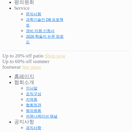
평의원회
Service
문의사항
과학기술인 DB 프로젝
트
경비 지원 신청서
2026 학술지 논문 업로
드
Up to 20% off patio
Shop now
Up to 60% off summer
footwear
See more
홈페이지
협회소개
인사말
조직구성
지역회
협회정관
평의원회
커뮤니케이션 채널
공지사항
공지사항