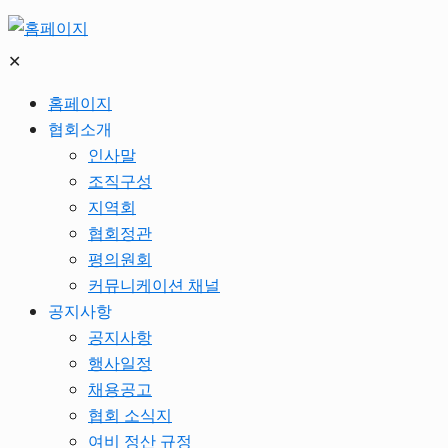
✕
홈페이지
협회소개
인사말
조직구성
지역회
협회정관
평의원회
커뮤니케이션 채널
공지사항
공지사항
행사일정
채용공고
협회 소식지
여비 정산 규정