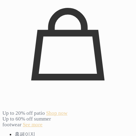
Up to 20% off patio
Shop now
Up to 60% off summer
footwear
See more
홈페이지