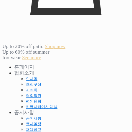
Up to 20% off patio
Shop now
Up to 60% off summer
footwear
See more
홈페이지
협회소개
인사말
조직구성
지역회
협회정관
평의원회
커뮤니케이션 채널
공지사항
공지사항
행사일정
채용공고