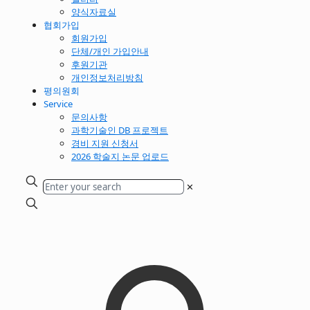
양식자료실
협회가입
회원가입
단체/개인 가입안내
후원기관
개인정보처리방침
평의원회
Service
문의사항
과학기술인 DB 프로젝트
경비 지원 신청서
2026 학술지 논문 업로드
✕