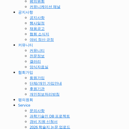
평의원회
커뮤니케이션 채널
공지사항
공지사항
행사일정
채용공고
협회 소식지
여비 정산 규정
커뮤니티
커뮤니티
전문정보
갤러리
양식자료실
협회가입
회원가입
단체/개인 가입안내
후원기관
개인정보처리방침
평의원회
Service
문의사항
과학기술인 DB 프로젝트
경비 지원 신청서
2026 학술지 논문 업로드