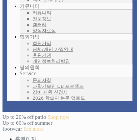
커뮤니티
커뮤니티
전문정보
갤러리
양식자료실
협회가입
회원가입
단체/개인 가입안내
후원기관
개인정보처리방침
평의원회
Service
문의사항
과학기술인 DB 프로젝트
경비 지원 신청서
2026 학술지 논문 업로드
Up to 20% off patio
Shop now
Up to 60% off summer
footwear
See more
홈페이지