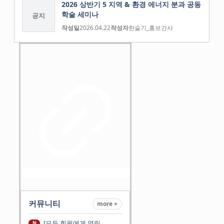
2026 상반기 5 지역 & 환경 에너지 분과 공동
학술 세미나
공지
작성일
2026.04.22
작성자
한슬기_홍보간사
커뮤니티
more +
[모든 회원에게 열린
N