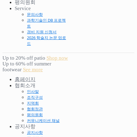
평의원회
Service
문의사항
과학기술인 DB 프로젝
트
경비 지원 신청서
2026 학술지 논문 업로
드
Up to 20% off patio
Shop now
Up to 60% off summer
footwear
See more
홈페이지
협회소개
인사말
조직구성
지역회
협회정관
평의원회
커뮤니케이션 채널
공지사항
공지사항