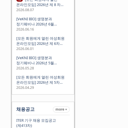
온라인모임] 2026년 제 8 차
정기모임 (8월 12일 수요일 저녁
2026.08.07
8시 CEST) - 독일 대학교수 지원
[VeKNI BIO] 생명분과
경험담
정기웨비나 2026년 6월
(2026.06.18 Thu 9:00PM)
2026.06.16
[모든 회원에게 열린 여성회원
온라인모임] 2026년 제 6차
정기모임 (6월 10일 수요일 저녁
2026.06.01
8시 CET)
[VeKNI BIO] 생명분과
정기웨비나 2026년 5월
(2026.05.28 Thu 9:00PM)
2026.05.28
[모든 회원에게 열린 여성회원
온라인모임] 2026년 제 5차
정기모임 (5월 12일 화요일 저녁
2026.04.29
8시 CET)
채용공고
more +
ITER 기구 채용 모집공고
(제413차)