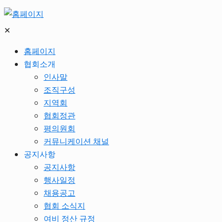
✕
홈페이지
협회소개
인사말
조직구성
지역회
협회정관
평의원회
커뮤니케이션 채널
공지사항
공지사항
행사일정
채용공고
협회 소식지
여비 정산 규정