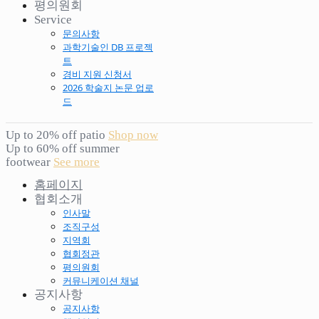
평의원회
Service
문의사항
과학기술인 DB 프로젝
트
경비 지원 신청서
2026 학술지 논문 업로
드
Up to 20% off patio
Shop now
Up to 60% off summer
footwear
See more
홈페이지
협회소개
인사말
조직구성
지역회
협회정관
평의원회
커뮤니케이션 채널
공지사항
공지사항