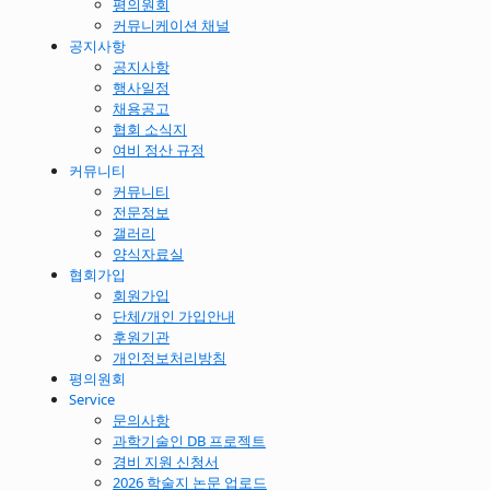
평의원회
커뮤니케이션 채널
공지사항
공지사항
행사일정
채용공고
협회 소식지
여비 정산 규정
커뮤니티
커뮤니티
전문정보
갤러리
양식자료실
협회가입
회원가입
단체/개인 가입안내
후원기관
개인정보처리방침
평의원회
Service
문의사항
과학기술인 DB 프로젝트
경비 지원 신청서
2026 학술지 논문 업로드