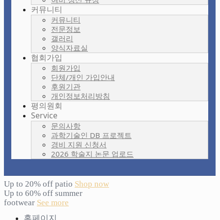
커뮤니티
커뮤니티
전문정보
갤러리
양식자료실
협회가입
회원가입
단체/개인 가입안내
후원기관
개인정보처리방침
평의원회
Service
문의사항
과학기술인 DB 프로젝트
경비 지원 신청서
2026 학술지 논문 업로드
Up to 20% off patio
Shop now
Up to 60% off summer
footwear
See more
홈페이지