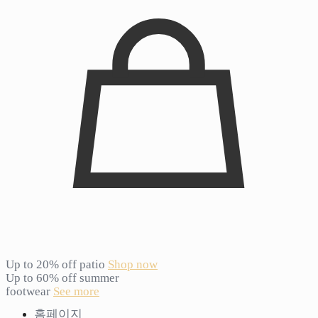
Up to 20% off patio
Shop now
Up to 60% off summer
footwear
See more
홈페이지