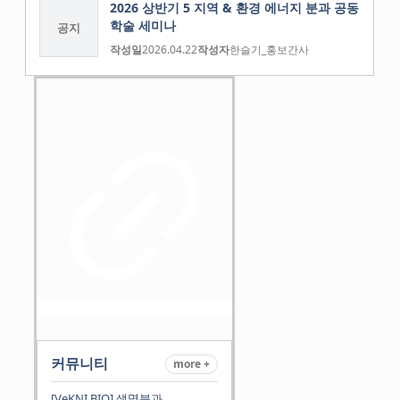
2026 상반기 5 지역 & 환경 에너지 분과 공동
학술 세미나
공지
작성일
2026.04.22
작성자
한슬기_홍보간사
커뮤니티
more +
[VeKNI BIO] 생명분과