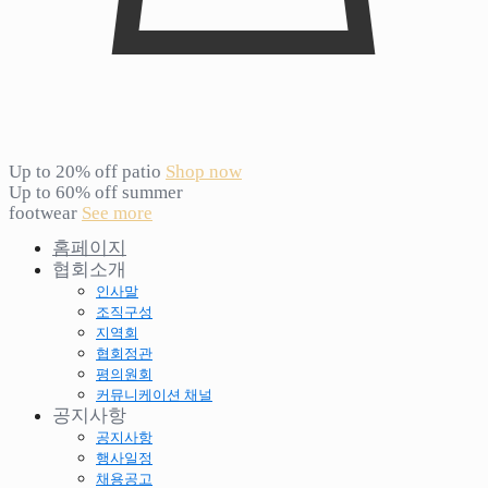
Up to 20% off patio
Shop now
Up to 60% off summer
footwear
See more
홈페이지
협회소개
인사말
조직구성
지역회
협회정관
평의원회
커뮤니케이션 채널
공지사항
공지사항
행사일정
채용공고