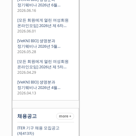
정기웨비나 2026년 6월
(2026.06.18 Thu 9:00PM)
2026.06.16
[모든 회원에게 열린 여성회원
온라인모임] 2026년 제 6차
정기모임 (6월 10일 수요일 저녁
2026.06.01
8시 CET)
[VeKNI BIO] 생명분과
정기웨비나 2026년 5월
(2026.05.28 Thu 9:00PM)
2026.05.28
[모든 회원에게 열린 여성회원
온라인모임] 2026년 제 5차
정기모임 (5월 12일 화요일 저녁
2026.04.29
8시 CET)
[VeKNI BIO] 생명분과
정기웨비나 2026년 4월
(2026.04.16 Thu 9:00PM)
2026.04.13
채용공고
more +
ITER 기구 채용 모집공고
(제413차)