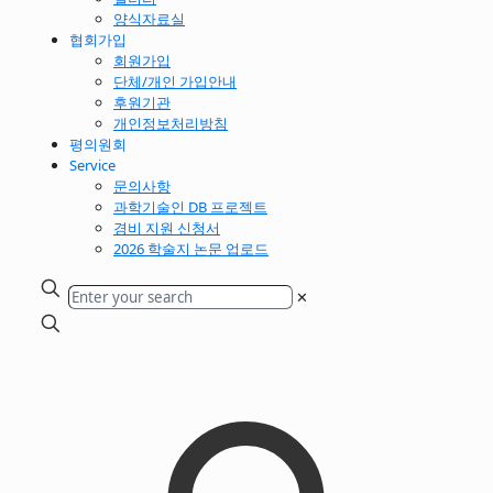
양식자료실
협회가입
회원가입
단체/개인 가입안내
후원기관
개인정보처리방침
평의원회
Service
문의사항
과학기술인 DB 프로젝트
경비 지원 신청서
2026 학술지 논문 업로드
✕