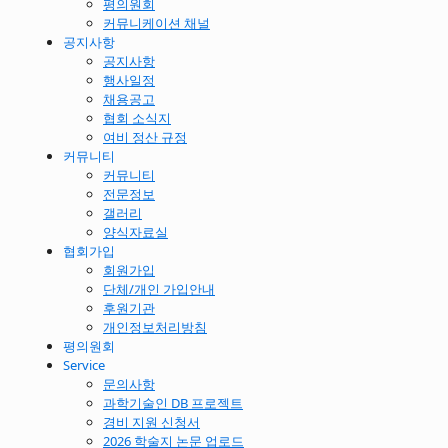
평의원회
커뮤니케이션 채널
공지사항
공지사항
행사일정
채용공고
협회 소식지
여비 정산 규정
커뮤니티
커뮤니티
전문정보
갤러리
양식자료실
협회가입
회원가입
단체/개인 가입안내
후원기관
개인정보처리방침
평의원회
Service
문의사항
과학기술인 DB 프로젝트
경비 지원 신청서
2026 학술지 논문 업로드