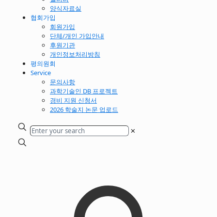
양식자료실
협회가입
회원가입
단체/개인 가입안내
후원기관
개인정보처리방침
평의원회
Service
문의사항
과학기술인 DB 프로젝트
경비 지원 신청서
2026 학술지 논문 업로드
✕