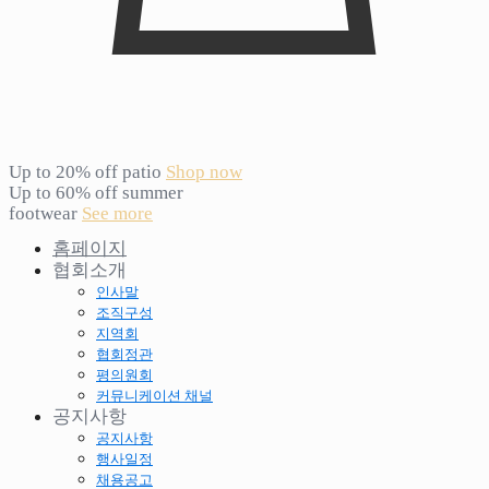
Up to 20% off patio
Shop now
Up to 60% off summer
footwear
See more
홈페이지
협회소개
인사말
조직구성
지역회
협회정관
평의원회
커뮤니케이션 채널
공지사항
공지사항
행사일정
채용공고