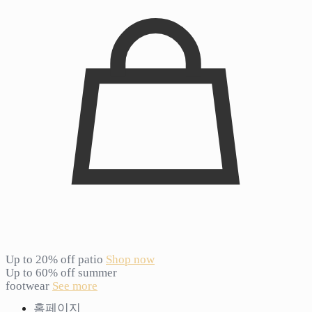
Up to 20% off patio
Shop now
Up to 60% off summer
footwear
See more
홈페이지