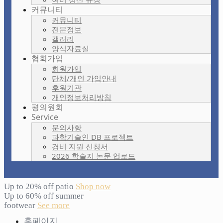
커뮤니티
커뮤니티
전문정보
갤러리
양식자료실
협회가입
회원가입
단체/개인 가입안내
후원기관
개인정보처리방침
평의원회
Service
문의사항
과학기술인 DB 프로젝트
경비 지원 신청서
2026 학술지 논문 업로드
Up to 20% off patio
Shop now
Up to 60% off summer
footwear
See more
홈페이지