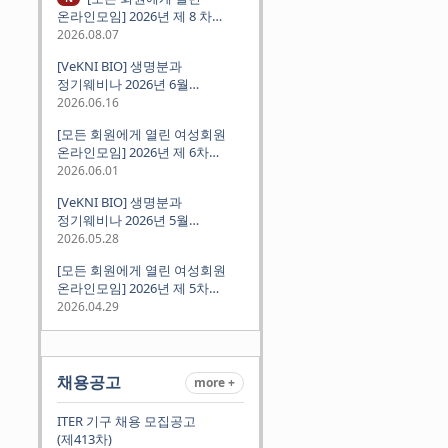
온라인모임] 2026년 제 8 차
정기모임 (8월 12일 수요일 저녁
2026.08.07
8시 CEST) - 독일 대학교수 지원
[VeKNI BIO] 생명분과
경험담
정기웨비나 2026년 6월
(2026.06.18 Thu 9:00PM)
2026.06.16
[모든 회원에게 열린 여성회원
온라인모임] 2026년 제 6차
정기모임 (6월 10일 수요일 저녁
2026.06.01
8시 CET)
[VeKNI BIO] 생명분과
정기웨비나 2026년 5월
(2026.05.28 Thu 9:00PM)
2026.05.28
[모든 회원에게 열린 여성회원
온라인모임] 2026년 제 5차
정기모임 (5월 12일 화요일 저녁
2026.04.29
8시 CET)
채용공고
more +
ITER 기구 채용 모집공고
(제413차)