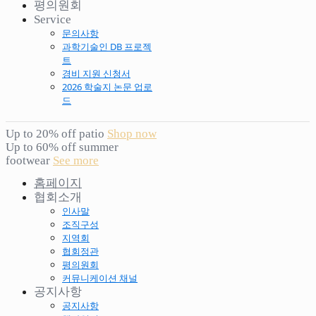
평의원회
Service
문의사항
과학기술인 DB 프로젝
트
경비 지원 신청서
2026 학술지 논문 업로
드
Up to 20% off patio
Shop now
Up to 60% off summer
footwear
See more
홈페이지
협회소개
인사말
조직구성
지역회
협회정관
평의원회
커뮤니케이션 채널
공지사항
공지사항