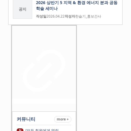
2026 상반기 5 지역 & 환경 에너지 분과 공동
학술 세미나
공지
작성일
2026.04.22
작성자
한슬기_홍보간사
커뮤니티
more +
[모든 회원에게 열린
N