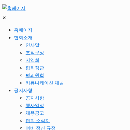
✕
홈페이지
협회소개
인사말
조직구성
지역회
협회정관
평의원회
커뮤니케이션 채널
공지사항
공지사항
행사일정
채용공고
협회 소식지
여비 정산 규정