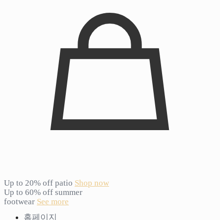
Up to 20% off patio
Shop now
Up to 60% off summer
footwear
See more
홈페이지