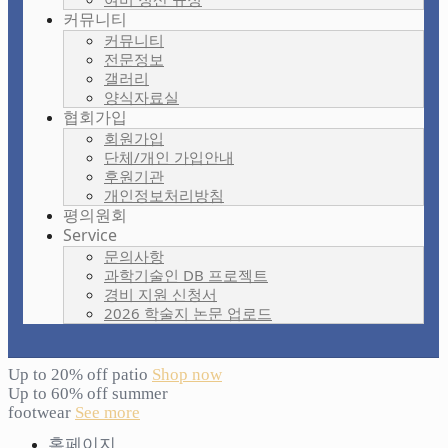
커뮤니티
커뮤니티
전문정보
갤러리
양식자료실
협회가입
회원가입
단체/개인 가입안내
후원기관
개인정보처리방침
평의원회
Service
문의사항
과학기술인 DB 프로젝트
경비 지원 신청서
2026 학술지 논문 업로드
Up to 20% off patio
Shop now
Up to 60% off summer
footwear
See more
홈페이지