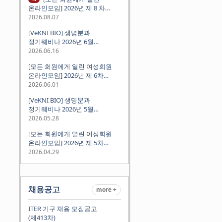
온라인모임] 2026년 제 8 차
정기모임 (8월 12일 수요일 저녁
2026.08.07
8시 CEST) - 독일 대학교수 지원
[VeKNI BIO] 생명분과
경험담
정기웨비나 2026년 6월
(2026.06.18 Thu 9:00PM)
2026.06.16
[모든 회원에게 열린 여성회원
온라인모임] 2026년 제 6차
정기모임 (6월 10일 수요일 저녁
2026.06.01
8시 CET)
[VeKNI BIO] 생명분과
정기웨비나 2026년 5월
(2026.05.28 Thu 9:00PM)
2026.05.28
[모든 회원에게 열린 여성회원
온라인모임] 2026년 제 5차
정기모임 (5월 12일 화요일 저녁
2026.04.29
8시 CET)
채용공고
more +
ITER 기구 채용 모집공고
(제413차)