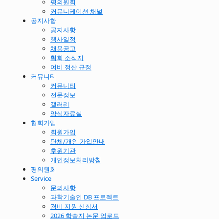
평의원회
커뮤니케이션 채널
공지사항
공지사항
행사일정
채용공고
협회 소식지
여비 정산 규정
커뮤니티
커뮤니티
전문정보
갤러리
양식자료실
협회가입
회원가입
단체/개인 가입안내
후원기관
개인정보처리방침
평의원회
Service
문의사항
과학기술인 DB 프로젝트
경비 지원 신청서
2026 학술지 논문 업로드