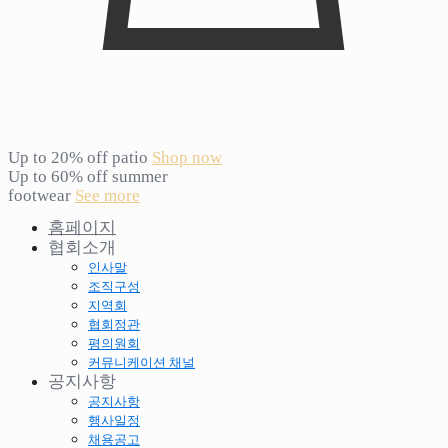
Up to 20% off patio
Shop now
Up to 60% off summer
footwear
See more
홈페이지
협회소개
인사말
조직구성
지역회
협회정관
평의원회
커뮤니케이션 채널
공지사항
공지사항
행사일정
채용공고