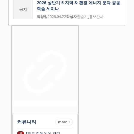
2026 상반기 5 지역 & 환경 에너지 분과 공동
학술 세미나
공지
작성일
2026.04.22
작성자
한슬기_홍보간사
커뮤니티
more +
[모든 회원에게 열린
N