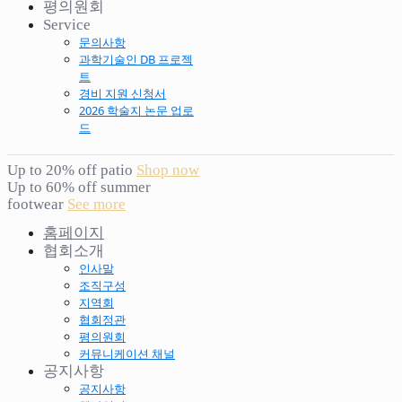
평의원회
Service
문의사항
과학기술인 DB 프로젝
트
경비 지원 신청서
2026 학술지 논문 업로
드
Up to 20% off patio
Shop now
Up to 60% off summer
footwear
See more
홈페이지
협회소개
인사말
조직구성
지역회
협회정관
평의원회
커뮤니케이션 채널
공지사항
공지사항