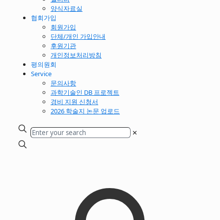
양식자료실
협회가입
회원가입
단체/개인 가입안내
후원기관
개인정보처리방침
평의원회
Service
문의사항
과학기술인 DB 프로젝트
경비 지원 신청서
2026 학술지 논문 업로드
✕