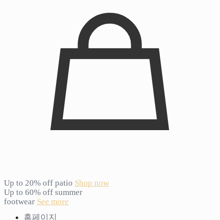
Up to 20% off patio
Shop now
Up to 60% off summer
footwear
See more
홈페이지