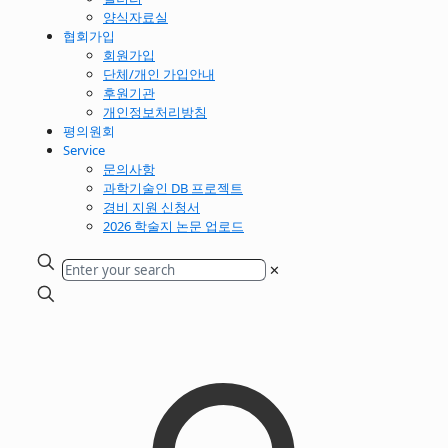
양식자료실
협회가입
회원가입
단체/개인 가입안내
후원기관
개인정보처리방침
평의원회
Service
문의사항
과학기술인 DB 프로젝트
경비 지원 신청서
2026 학술지 논문 업로드
✕