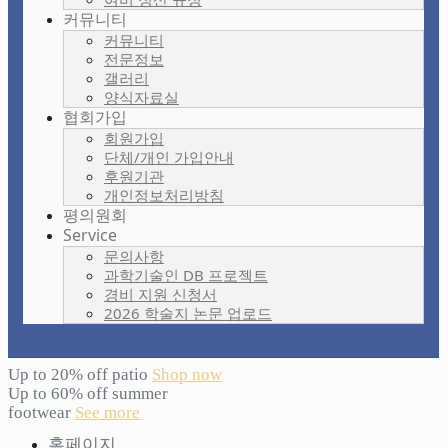
커뮤니티
커뮤니티
전문정보
갤러리
양식자료실
협회가입
회원가입
단체/개인 가입안내
후원기관
개인정보처리방침
평의원회
Service
문의사항
과학기술인 DB 프로젝트
경비 지원 신청서
2026 학술지 논문 업로드
Up to 20% off patio
Shop now
Up to 60% off summer
footwear
See more
홈페이지