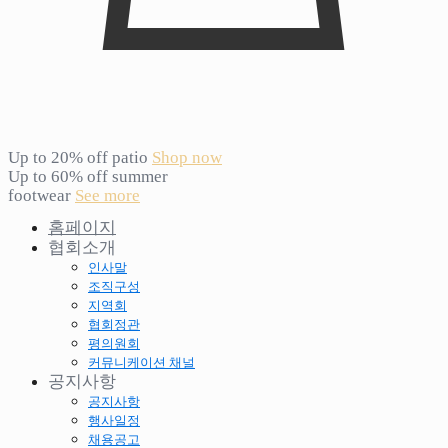
Up to 20% off patio
Shop now
Up to 60% off summer
footwear
See more
홈페이지
협회소개
인사말
조직구성
지역회
협회정관
평의원회
커뮤니케이션 채널
공지사항
공지사항
행사일정
채용공고