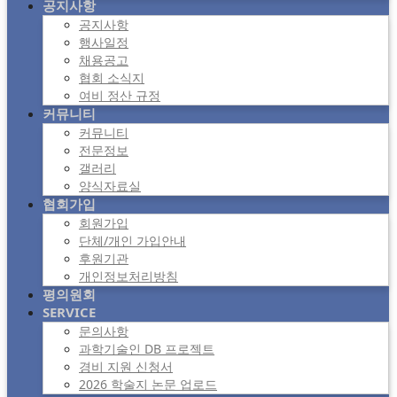
공지사항
공지사항
행사일정
채용공고
협회 소식지
여비 정산 규정
커뮤니티
커뮤니티
전문정보
갤러리
양식자료실
협회가입
회원가입
단체/개인 가입안내
후원기관
개인정보처리방침
평의원회
SERVICE
문의사항
과학기술인 DB 프로젝트
경비 지원 신청서
2026 학술지 논문 업로드