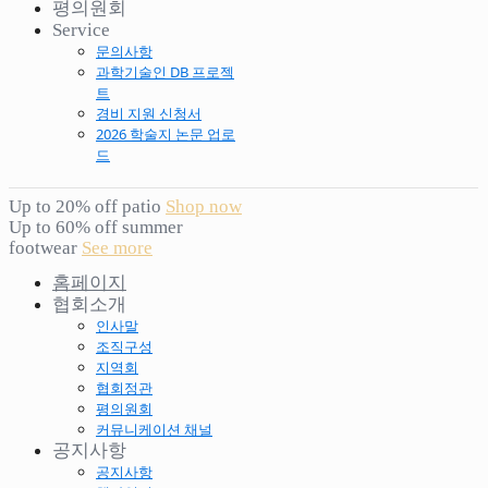
평의원회
Service
문의사항
과학기술인 DB 프로젝
트
경비 지원 신청서
2026 학술지 논문 업로
드
Up to 20% off patio
Shop now
Up to 60% off summer
footwear
See more
홈페이지
협회소개
인사말
조직구성
지역회
협회정관
평의원회
커뮤니케이션 채널
공지사항
공지사항