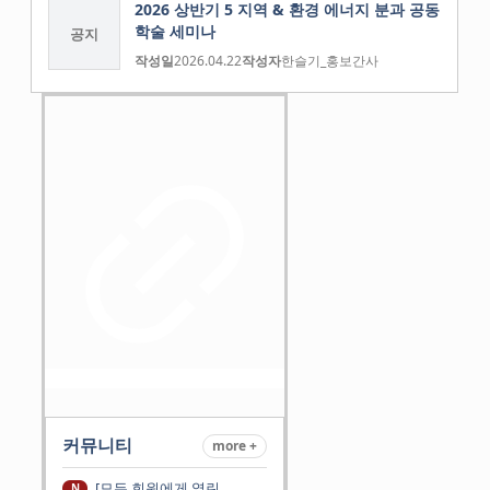
2026 상반기 5 지역 & 환경 에너지 분과 공동
학술 세미나
공지
작성일
2026.04.22
작성자
한슬기_홍보간사
커뮤니티
more +
[모든 회원에게 열린
N