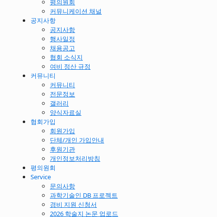
평의원회
커뮤니케이션 채널
공지사항
공지사항
행사일정
채용공고
협회 소식지
여비 정산 규정
커뮤니티
커뮤니티
전문정보
갤러리
양식자료실
협회가입
회원가입
단체/개인 가입안내
후원기관
개인정보처리방침
평의원회
Service
문의사항
과학기술인 DB 프로젝트
경비 지원 신청서
2026 학술지 논문 업로드