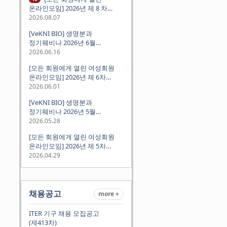
온라인모임] 2026년 제 8 차
정기모임 (8월 12일 수요일 저녁
2026.08.07
8시 CEST) - 독일 대학교수 지원
[VeKNI BIO] 생명분과
경험담
정기웨비나 2026년 6월
(2026.06.18 Thu 9:00PM)
2026.06.16
[모든 회원에게 열린 여성회원
온라인모임] 2026년 제 6차
정기모임 (6월 10일 수요일 저녁
2026.06.01
8시 CET)
[VeKNI BIO] 생명분과
정기웨비나 2026년 5월
(2026.05.28 Thu 9:00PM)
2026.05.28
[모든 회원에게 열린 여성회원
온라인모임] 2026년 제 5차
정기모임 (5월 12일 화요일 저녁
2026.04.29
8시 CET)
채용공고
more +
ITER 기구 채용 모집공고
(제413차)