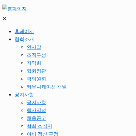
✕
홈페이지
협회소개
인사말
조직구성
지역회
협회정관
평의원회
커뮤니케이션 채널
공지사항
공지사항
행사일정
채용공고
협회 소식지
여비 정산 규정