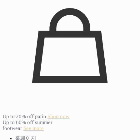
Up to 20% off patio
Shop now
Up to 60% off summer
footwear
See more
홈페이지