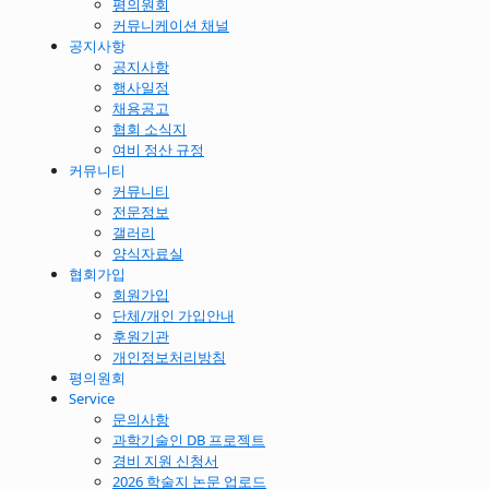
평의원회
커뮤니케이션 채널
공지사항
공지사항
행사일정
채용공고
협회 소식지
여비 정산 규정
커뮤니티
커뮤니티
전문정보
갤러리
양식자료실
협회가입
회원가입
단체/개인 가입안내
후원기관
개인정보처리방침
평의원회
Service
문의사항
과학기술인 DB 프로젝트
경비 지원 신청서
2026 학술지 논문 업로드