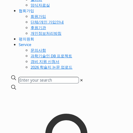
양식자료실
협회가입
회원가입
단체/개인 가입안내
후원기관
개인정보처리방침
평의원회
Service
문의사항
과학기술인 DB 프로젝트
경비 지원 신청서
2026 학술지 논문 업로드
✕