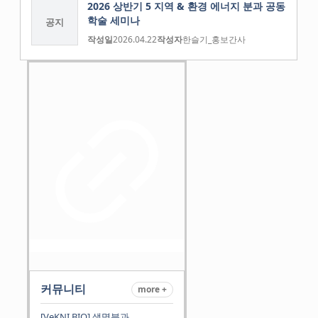
2026 상반기 5 지역 & 환경 에너지 분과 공동
학술 세미나
공지
작성일
2026.04.22
작성자
한슬기_홍보간사
커뮤니티
more +
[VeKNI BIO] 생명분과