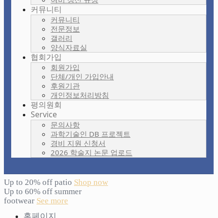
커뮤니티
커뮤니티
전문정보
갤러리
양식자료실
협회가입
회원가입
단체/개인 가입안내
후원기관
개인정보처리방침
평의원회
Service
문의사항
과학기술인 DB 프로젝트
경비 지원 신청서
2026 학술지 논문 업로드
Up to 20% off patio
Shop now
Up to 60% off summer
footwear
See more
홈페이지