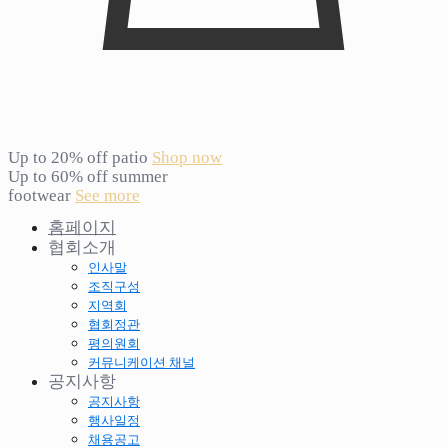
Up to 20% off patio
Shop now
Up to 60% off summer
footwear
See more
홈페이지
협회소개
인사말
조직구성
지역회
협회정관
평의원회
커뮤니케이션 채널
공지사항
공지사항
행사일정
채용공고