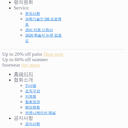
평의원회
Service
문의사항
과학기술인 DB 프로젝
트
경비 지원 신청서
2026 학술지 논문 업로
드
Up to 20% off patio
Shop now
Up to 60% off summer
footwear
See more
홈페이지
협회소개
인사말
조직구성
지역회
협회정관
평의원회
커뮤니케이션 채널
공지사항
공지사항