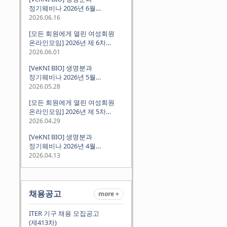
정기웨비나 2026년 6월
(2026.06.18 Thu 9:00PM)
2026.06.16
[모든 회원에게 열린 여성회원
온라인모임] 2026년 제 6차
정기모임 (6월 10일 수요일 저녁
2026.06.01
8시 CET)
[VeKNI BIO] 생명분과
정기웨비나 2026년 5월
(2026.05.28 Thu 9:00PM)
2026.05.28
[모든 회원에게 열린 여성회원
온라인모임] 2026년 제 5차
정기모임 (5월 12일 화요일 저녁
2026.04.29
8시 CET)
[VeKNI BIO] 생명분과
정기웨비나 2026년 4월
(2026.04.16 Thu 9:00PM)
2026.04.13
채용공고
more +
ITER 기구 채용 모집공고
(제413차)