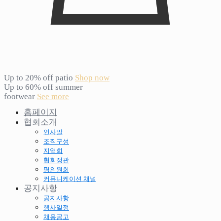
Up to 20% off patio
Shop now
Up to 60% off summer
footwear
See more
홈페이지
협회소개
인사말
조직구성
지역회
협회정관
평의원회
커뮤니케이션 채널
공지사항
공지사항
행사일정
채용공고