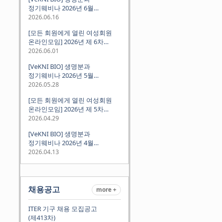
정기웨비나 2026년 6월
(2026.06.18 Thu 9:00PM)
2026.06.16
[모든 회원에게 열린 여성회원
온라인모임] 2026년 제 6차
정기모임 (6월 10일 수요일 저녁
2026.06.01
8시 CET)
[VeKNI BIO] 생명분과
정기웨비나 2026년 5월
(2026.05.28 Thu 9:00PM)
2026.05.28
[모든 회원에게 열린 여성회원
온라인모임] 2026년 제 5차
정기모임 (5월 12일 화요일 저녁
2026.04.29
8시 CET)
[VeKNI BIO] 생명분과
정기웨비나 2026년 4월
(2026.04.16 Thu 9:00PM)
2026.04.13
채용공고
more +
ITER 기구 채용 모집공고
(제413차)