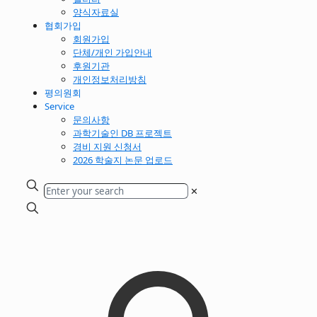
양식자료실
협회가입
회원가입
단체/개인 가입안내
후원기관
개인정보처리방침
평의원회
Service
문의사항
과학기술인 DB 프로젝트
경비 지원 신청서
2026 학술지 논문 업로드
✕