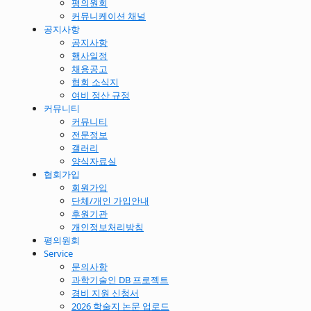
평의원회
커뮤니케이션 채널
공지사항
공지사항
행사일정
채용공고
협회 소식지
여비 정산 규정
커뮤니티
커뮤니티
전문정보
갤러리
양식자료실
협회가입
회원가입
단체/개인 가입안내
후원기관
개인정보처리방침
평의원회
Service
문의사항
과학기술인 DB 프로젝트
경비 지원 신청서
2026 학술지 논문 업로드