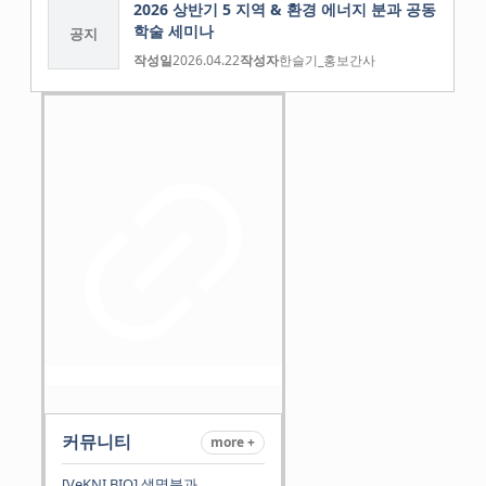
2026 상반기 5 지역 & 환경 에너지 분과 공동
학술 세미나
공지
작성일
2026.04.22
작성자
한슬기_홍보간사
커뮤니티
more +
[VeKNI BIO] 생명분과