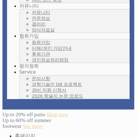
커뮤니티
커뮤니티
전문정보
갤러리
양식자료실
협회가입
회원가입
단체/개인 가입안내
후원기관
개인정보처리방침
평의원회
Service
문의사항
과학기술인 DB 프로젝트
경비 지원 신청서
2026 학술지 논문 업로드
Up to 20% off patio
Shop now
Up to 60% off summer
footwear
See more
홈페이지