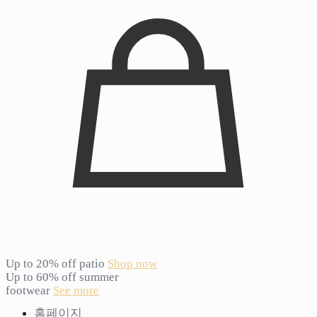
Up to 20% off patio
Shop now
Up to 60% off summer
footwear
See more
홈페이지