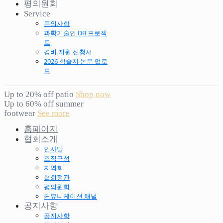
평의원회
Service
문의사항
과학기술인 DB 프로젝
트
경비 지원 신청서
2026 학술지 논문 업로
드
Up to 20% off patio
Shop now
Up to 60% off summer
footwear
See more
홈페이지
협회소개
인사말
조직구성
지역회
협회정관
평의원회
커뮤니케이션 채널
공지사항
공지사항