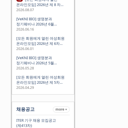
온라인모임] 2026년 제 8 차
정기모임 (8월 12일 수요일 저녁
2026.08.07
8시 CEST) - 독일 대학교수 지원
[VeKNI BIO] 생명분과
경험담
정기웨비나 2026년 6월
(2026.06.18 Thu 9:00PM)
2026.06.16
[모든 회원에게 열린 여성회원
온라인모임] 2026년 제 6차
정기모임 (6월 10일 수요일 저녁
2026.06.01
8시 CET)
[VeKNI BIO] 생명분과
정기웨비나 2026년 5월
(2026.05.28 Thu 9:00PM)
2026.05.28
[모든 회원에게 열린 여성회원
온라인모임] 2026년 제 5차
정기모임 (5월 12일 화요일 저녁
2026.04.29
8시 CET)
채용공고
more +
ITER 기구 채용 모집공고
(제413차)