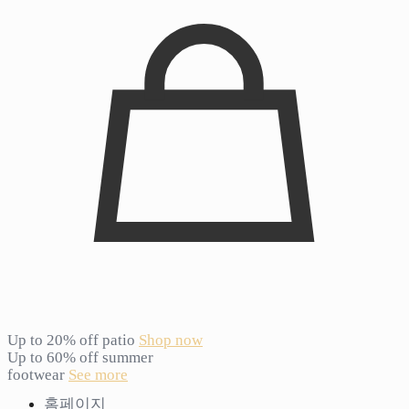
Up to 20% off patio
Shop now
Up to 60% off summer
footwear
See more
홈페이지