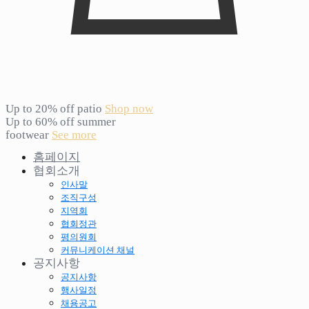
Up to 20% off patio
Shop now
Up to 60% off summer
footwear
See more
홈페이지
협회소개
인사말
조직구성
지역회
협회정관
평의원회
커뮤니케이션 채널
공지사항
공지사항
행사일정
채용공고