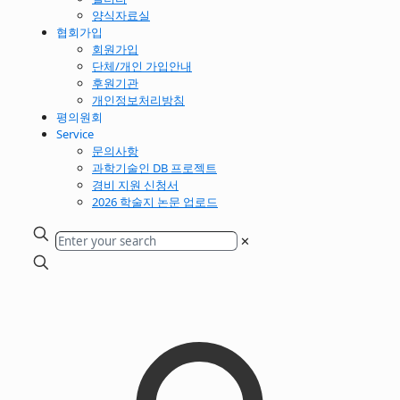
양식자료실
협회가입
회원가입
단체/개인 가입안내
후원기관
개인정보처리방침
평의원회
Service
문의사항
과학기술인 DB 프로젝트
경비 지원 신청서
2026 학술지 논문 업로드
✕