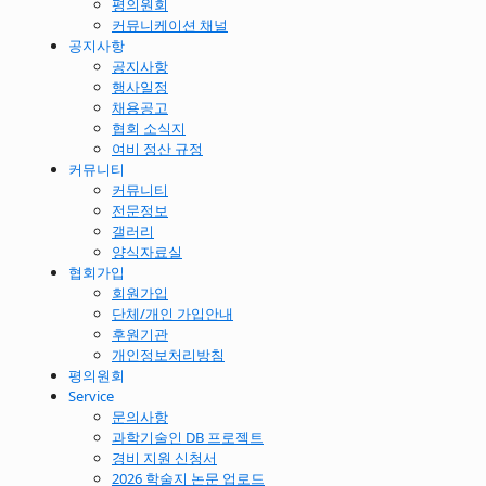
평의원회
커뮤니케이션 채널
공지사항
공지사항
행사일정
채용공고
협회 소식지
여비 정산 규정
커뮤니티
커뮤니티
전문정보
갤러리
양식자료실
협회가입
회원가입
단체/개인 가입안내
후원기관
개인정보처리방침
평의원회
Service
문의사항
과학기술인 DB 프로젝트
경비 지원 신청서
2026 학술지 논문 업로드