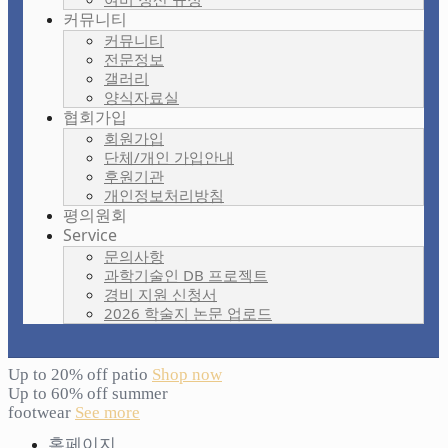
커뮤니티
커뮤니티
전문정보
갤러리
양식자료실
협회가입
회원가입
단체/개인 가입안내
후원기관
개인정보처리방침
평의원회
Service
문의사항
과학기술인 DB 프로젝트
경비 지원 신청서
2026 학술지 논문 업로드
Up to 20% off patio
Shop now
Up to 60% off summer
footwear
See more
홈페이지