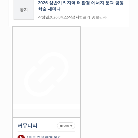
2026 상반기 5 지역 & 환경 에너지 분과 공동
학술 세미나
공지
작성일
2026.04.22
작성자
한슬기_홍보간사
커뮤니티
more +
[모든 회원에게 열린
N