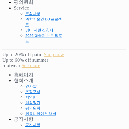
평의원회
Service
문의사항
과학기술인 DB 프로젝
트
경비 지원 신청서
2026 학술지 논문 업로
드
Up to 20% off patio
Shop now
Up to 60% off summer
footwear
See more
홈페이지
협회소개
인사말
조직구성
지역회
협회정관
평의원회
커뮤니케이션 채널
공지사항
공지사항