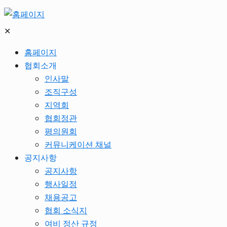
✕
홈페이지
협회소개
인사말
조직구성
지역회
협회정관
평의원회
커뮤니케이션 채널
공지사항
공지사항
행사일정
채용공고
협회 소식지
여비 정산 규정