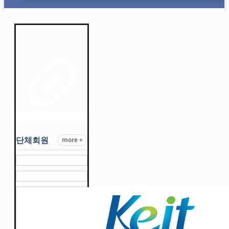
단체회원
more +