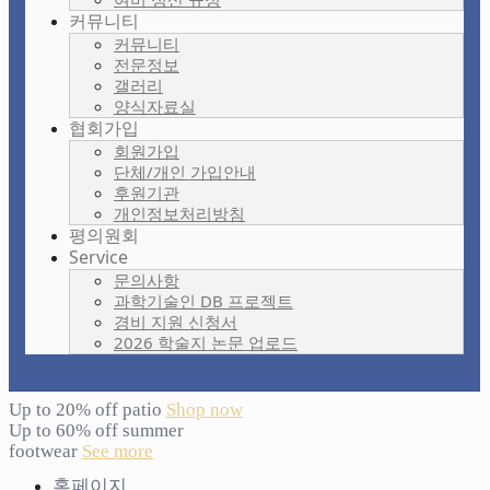
커뮤니티
커뮤니티
전문정보
갤러리
양식자료실
협회가입
회원가입
단체/개인 가입안내
후원기관
개인정보처리방침
평의원회
Service
문의사항
과학기술인 DB 프로젝트
경비 지원 신청서
2026 학술지 논문 업로드
Up to 20% off patio
Shop now
Up to 60% off summer
footwear
See more
홈페이지