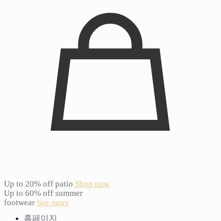
Up to 20% off patio
Shop now
Up to 60% off summer
footwear
See more
홈페이지