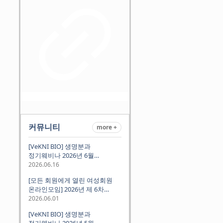
커뮤니티
more +
[VeKNI BIO] 생명분과
정기웨비나 2026년 6월
(2026.06.18 Thu 9:00PM)
2026.06.16
[모든 회원에게 열린 여성회원
온라인모임] 2026년 제 6차
정기모임 (6월 10일 수요일 저녁
2026.06.01
8시 CET)
[VeKNI BIO] 생명분과
정기웨비나 2026년 5월