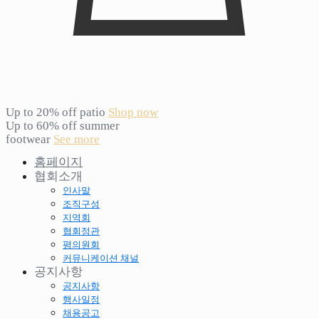
Up to 20% off patio
Shop now
Up to 60% off summer
footwear
See more
홈페이지
협회소개
인사말
조직구성
지역회
협회정관
평의원회
커뮤니케이션 채널
공지사항
공지사항
행사일정
채용공고