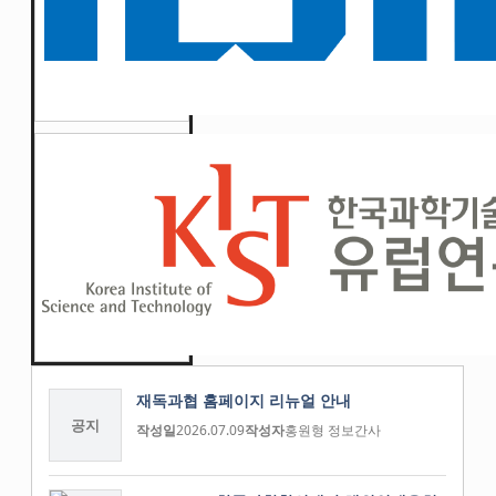
재독과협 홈페이지 리뉴얼 안내
공지
작성일
2026.07.09
작성자
홍원형 정보간사