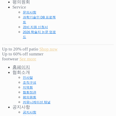
평의원회
Service
문의사항
과학기술인 DB 프로젝
트
경비 지원 신청서
2026 학술지 논문 업로
드
Up to 20% off patio
Shop now
Up to 60% off summer
footwear
See more
홈페이지
협회소개
인사말
조직구성
지역회
협회정관
평의원회
커뮤니케이션 채널
공지사항
공지사항