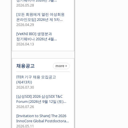
(2026.05.28 Thu 9:00PM)
2026.05.28
[모든 회원에게 열린 여성회원
온라인모임] 2026년 제 5차
정기모임 (5월 12일 화요일 저녁
2026.04.29
8시 CET)
[VeKNI BIO] 생명분과
정기웨비나 2026년 4월
(2026.04.16 Thu 9:00PM)
2026.04.13
채용공고
more +
ITER 기구 채용 모집공고
(제413차)
2026.07.30
[삼성SDI] 2026 삼성SDI T&C
Forum (2026년 9월 12일 (토)
뮌헨 개최)
2026.07.26
[Invitation to Share] The 2026
InnoCore Global Postdoctoral
Job Fair: Meet Korea's 4 Major
2026.05.11