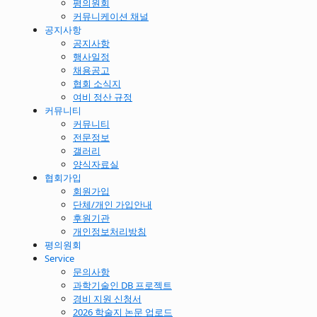
평의원회
커뮤니케이션 채널
공지사항
공지사항
행사일정
채용공고
협회 소식지
여비 정산 규정
커뮤니티
커뮤니티
전문정보
갤러리
양식자료실
협회가입
회원가입
단체/개인 가입안내
후원기관
개인정보처리방침
평의원회
Service
문의사항
과학기술인 DB 프로젝트
경비 지원 신청서
2026 학술지 논문 업로드