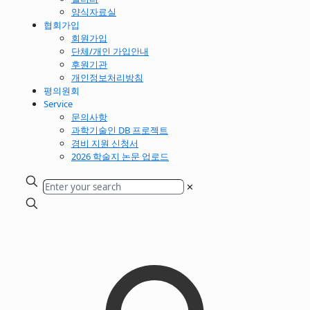
양식자료실
협회가입
회원가입
단체/개인 가입안내
후원기관
개인정보처리방침
평의원회
Service
문의사항
과학기술인 DB 프로젝트
경비 지원 신청서
2026 학술지 논문 업로드
✕