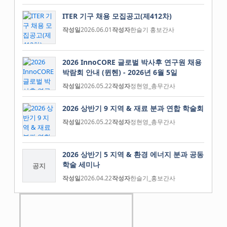
ITER 기구 채용 모집공고(제412차)
작성일
2026.06.01
작성자
한슬기 홍보간사
2026 InnoCORE 글로벌 박사후 연구원 채용
박람회 안내 (뮌헨) - 2026년 6월 5일
작성일
2026.05.22
작성자
정현영_총무간사
2026 상반기 9 지역 & 재료 분과 연합 학술회
작성일
2026.05.22
작성자
정현영_총무간사
2026 상반기 5 지역 & 환경 에너지 분과 공동
학술 세미나
공지
작성일
2026.04.22
작성자
한슬기_홍보간사