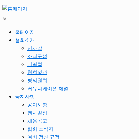
✕
홈페이지
협회소개
인사말
조직구성
지역회
협회정관
평의원회
커뮤니케이션 채널
공지사항
공지사항
행사일정
채용공고
협회 소식지
여비 정산 규정