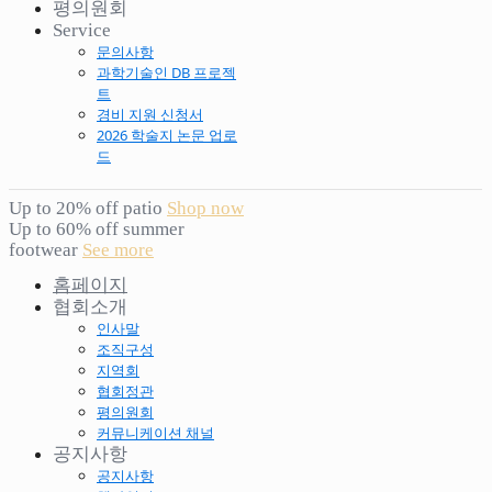
평의원회
Service
문의사항
과학기술인 DB 프로젝
트
경비 지원 신청서
2026 학술지 논문 업로
드
Up to 20% off patio
Shop now
Up to 60% off summer
footwear
See more
홈페이지
협회소개
인사말
조직구성
지역회
협회정관
평의원회
커뮤니케이션 채널
공지사항
공지사항