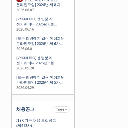
온라인모임] 2026년 제 8 차
정기모임 (8월 12일 수요일 저녁
2026.08.07
8시 CEST) - 독일 대학교수 지원
[VeKNI BIO] 생명분과
경험담
정기웨비나 2026년 6월
(2026.06.18 Thu 9:00PM)
2026.06.16
[모든 회원에게 열린 여성회원
온라인모임] 2026년 제 6차
정기모임 (6월 10일 수요일 저녁
2026.06.01
8시 CET)
[VeKNI BIO] 생명분과
정기웨비나 2026년 5월
(2026.05.28 Thu 9:00PM)
2026.05.28
[모든 회원에게 열린 여성회원
온라인모임] 2026년 제 5차
정기모임 (5월 12일 화요일 저녁
2026.04.29
8시 CET)
채용공고
more +
ITER 기구 채용 모집공고
(제413차)