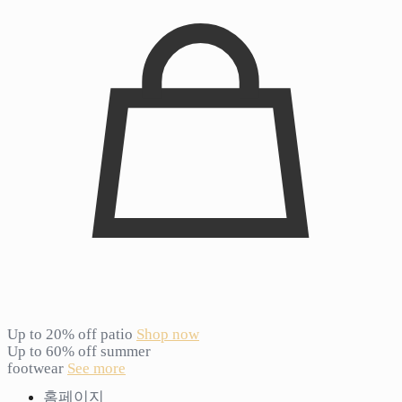
Up to 20% off patio
Shop now
Up to 60% off summer
footwear
See more
홈페이지