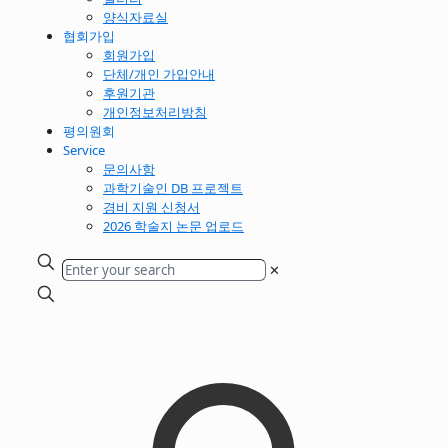
양식자료실
협회가입
회원가입
단체/개인 가입안내
후원기관
개인정보처리방침
평의원회
Service
문의사항
과학기술인 DB 프로젝트
경비 지원 신청서
2026 학술지 논문 업로드
✕