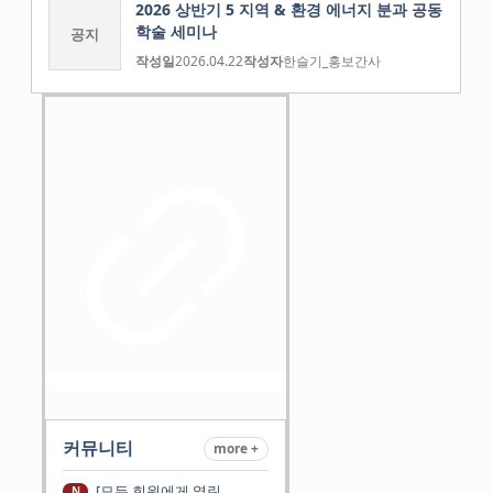
2026 상반기 5 지역 & 환경 에너지 분과 공동
학술 세미나
공지
작성일
2026.04.22
작성자
한슬기_홍보간사
커뮤니티
more +
[모든 회원에게 열린
N