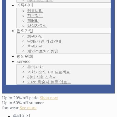
커뮤니티
커뮤니티
전문정보
갤러리
양식자료실
협회가입
회원가입
단체/개인 가입안내
후원기관
개인정보처리방침
평의원회
Service
문의사항
과학기술인 DB 프로젝트
경비 지원 신청서
2026 학술지 논문 업로드
Up to 20% off patio
Shop now
Up to 60% off summer
footwear
See more
홈페이지