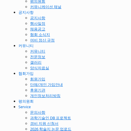
평의원회
커뮤니케이션 채널
공지사항
공지사항
행사일정
채용공고
협회 소식지
여비 정산 규정
커뮤니티
커뮤니티
전문정보
갤러리
양식자료실
협회가입
회원가입
단체/개인 가입안내
후원기관
개인정보처리방침
평의원회
Service
문의사항
과학기술인 DB 프로젝트
경비 지원 신청서
2026 학술지 논문 업로드