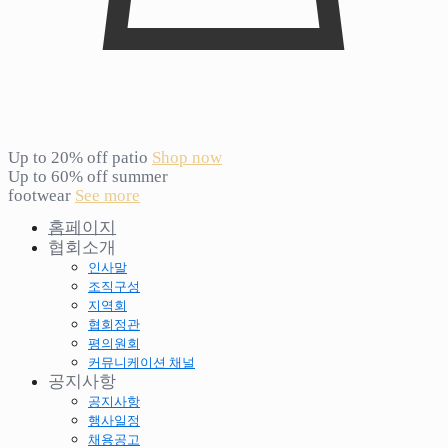
Up to 20% off patio
Shop now
Up to 60% off summer
footwear
See more
홈페이지
협회소개
인사말
조직구성
지역회
협회정관
평의원회
커뮤니케이션 채널
공지사항
공지사항
행사일정
채용공고