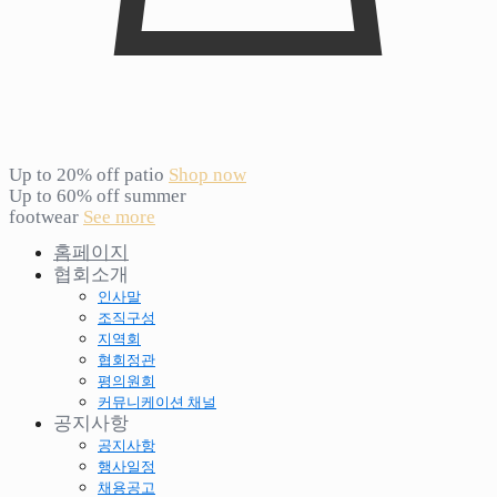
Up to 20% off patio
Shop now
Up to 60% off summer
footwear
See more
홈페이지
협회소개
인사말
조직구성
지역회
협회정관
평의원회
커뮤니케이션 채널
공지사항
공지사항
행사일정
채용공고