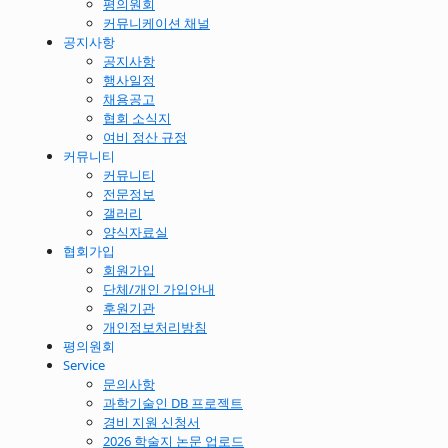
평의원회
커뮤니케이션 채널
공지사항
공지사항
행사일정
채용공고
협회 소식지
여비 정산 규정
커뮤니티
커뮤니티
전문정보
갤러리
양식자료실
협회가입
회원가입
단체/개인 가입안내
후원기관
개인정보처리방침
평의원회
Service
문의사항
과학기술인 DB 프로젝트
경비 지원 신청서
2026 학술지 논문 업로드