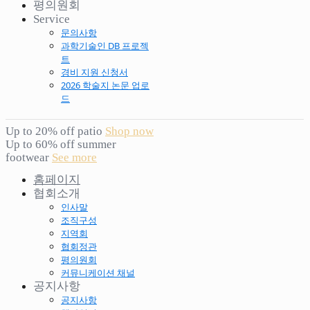
평의원회
Service
문의사항
과학기술인 DB 프로젝
트
경비 지원 신청서
2026 학술지 논문 업로
드
Up to 20% off patio
Shop now
Up to 60% off summer
footwear
See more
홈페이지
협회소개
인사말
조직구성
지역회
협회정관
평의원회
커뮤니케이션 채널
공지사항
공지사항