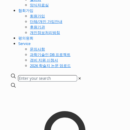
양식자료실
협회가입
회원가입
단체/개인 가입안내
후원기관
개인정보처리방침
평의원회
Service
문의사항
과학기술인 DB 프로젝트
경비 지원 신청서
2026 학술지 논문 업로드
✕