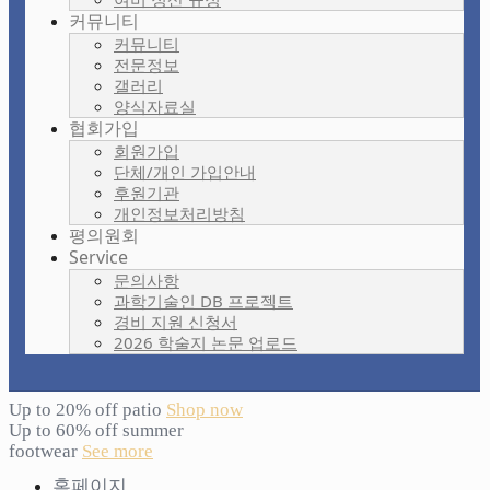
커뮤니티
커뮤니티
전문정보
갤러리
양식자료실
협회가입
회원가입
단체/개인 가입안내
후원기관
개인정보처리방침
평의원회
Service
문의사항
과학기술인 DB 프로젝트
경비 지원 신청서
2026 학술지 논문 업로드
Up to 20% off patio
Shop now
Up to 60% off summer
footwear
See more
홈페이지