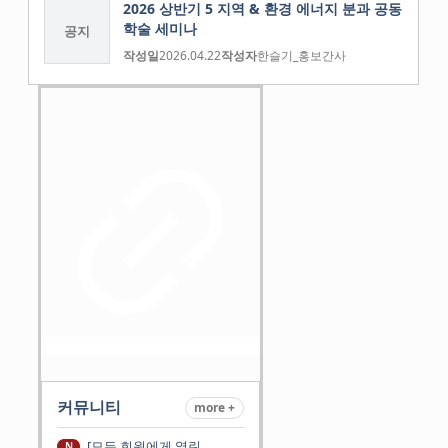
2026 상반기 5 지역 & 환경 에너지 분과 공동
학술 세미나
공지
작성일
2026.04.22
작성자
한슬기_홍보간사
커뮤니티
more +
[모든 회원에게 열린
N