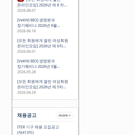
온라인모임] 2026년 제 8 차
정기모임 (8월 12일 수요일 저녁
2026.08.07
8시 CEST) - 독일 대학교수 지원
[VeKNI BIO] 생명분과
경험담
정기웨비나 2026년 6월
(2026.06.18 Thu 9:00PM)
2026.06.16
[모든 회원에게 열린 여성회원
온라인모임] 2026년 제 6차
정기모임 (6월 10일 수요일 저녁
2026.06.01
8시 CET)
[VeKNI BIO] 생명분과
정기웨비나 2026년 5월
(2026.05.28 Thu 9:00PM)
2026.05.28
[모든 회원에게 열린 여성회원
온라인모임] 2026년 제 5차
정기모임 (5월 12일 화요일 저녁
2026.04.29
8시 CET)
채용공고
more +
ITER 기구 채용 모집공고
(제413차)