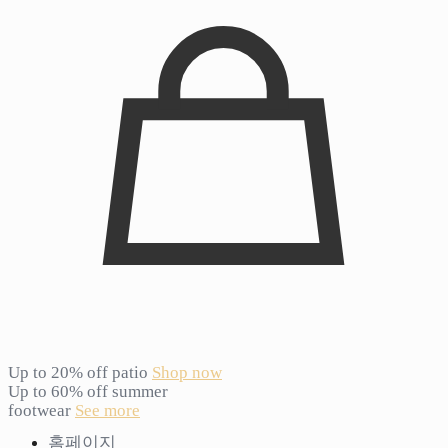
Up to 20% off patio
Shop now
Up to 60% off summer
footwear
See more
홈페이지