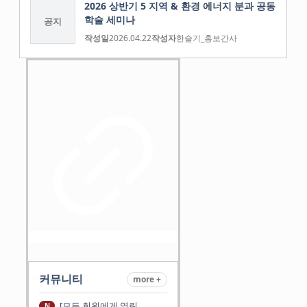
2026 상반기 5 지역 & 환경 에너지 분과 공동
학술 세미나
공지
작성일
2026.04.22
작성자
한슬기_홍보간사
커뮤니티
more +
[모든 회원에게 열린
N