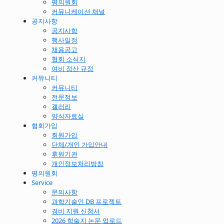
평의원회
커뮤니케이션 채널
공지사항
공지사항
행사일정
채용공고
협회 소식지
여비 정산 규정
커뮤니티
커뮤니티
전문정보
갤러리
양식자료실
협회가입
회원가입
단체/개인 가입안내
후원기관
개인정보처리방침
평의원회
Service
문의사항
과학기술인 DB 프로젝트
경비 지원 신청서
2026 학술지 논문 업로드