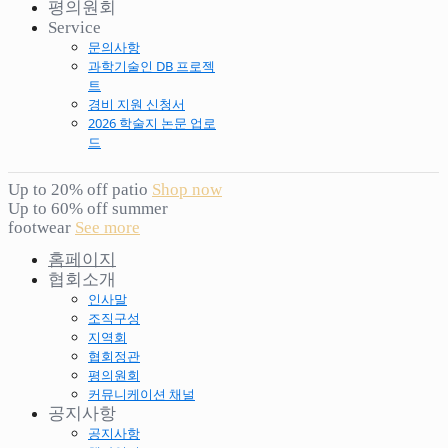
평의원회
Service
문의사항
과학기술인 DB 프로젝
트
경비 지원 신청서
2026 학술지 논문 업로
드
Up to 20% off patio
Shop now
Up to 60% off summer
footwear
See more
홈페이지
협회소개
인사말
조직구성
지역회
협회정관
평의원회
커뮤니케이션 채널
공지사항
공지사항