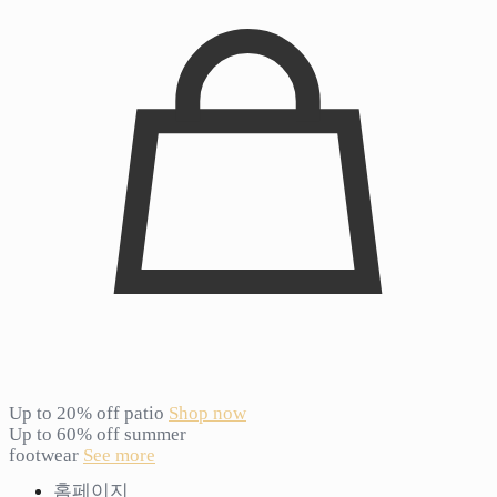
Up to 20% off patio
Shop now
Up to 60% off summer
footwear
See more
홈페이지