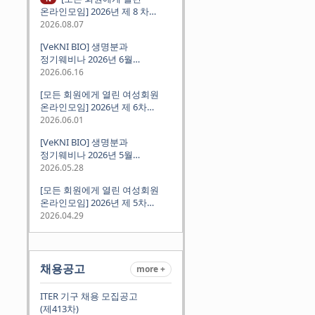
온라인모임] 2026년 제 8 차
정기모임 (8월 12일 수요일 저녁
2026.08.07
8시 CEST) - 독일 대학교수 지원
[VeKNI BIO] 생명분과
경험담
정기웨비나 2026년 6월
(2026.06.18 Thu 9:00PM)
2026.06.16
[모든 회원에게 열린 여성회원
온라인모임] 2026년 제 6차
정기모임 (6월 10일 수요일 저녁
2026.06.01
8시 CET)
[VeKNI BIO] 생명분과
정기웨비나 2026년 5월
(2026.05.28 Thu 9:00PM)
2026.05.28
[모든 회원에게 열린 여성회원
온라인모임] 2026년 제 5차
정기모임 (5월 12일 화요일 저녁
2026.04.29
8시 CET)
채용공고
more +
ITER 기구 채용 모집공고
(제413차)