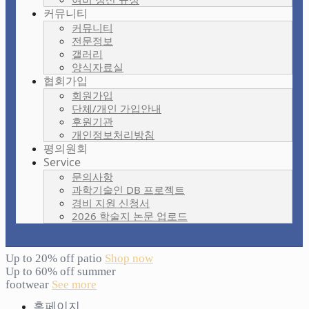
커뮤니티
커뮤니티
전문정보
갤러리
양식자료실
협회가입
회원가입
단체/개인 가입안내
후원기관
개인정보처리방침
평의원회
Service
문의사항
과학기술인 DB 프로젝트
경비 지원 신청서
2026 학술지 논문 업로드
Up to 20% off patio
Shop now
Up to 60% off summer
footwear
See more
홈페이지