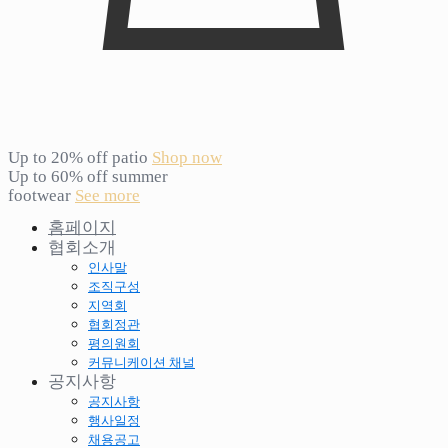
Up to 20% off patio
Shop now
Up to 60% off summer
footwear
See more
홈페이지
협회소개
인사말
조직구성
지역회
협회정관
평의원회
커뮤니케이션 채널
공지사항
공지사항
행사일정
채용공고