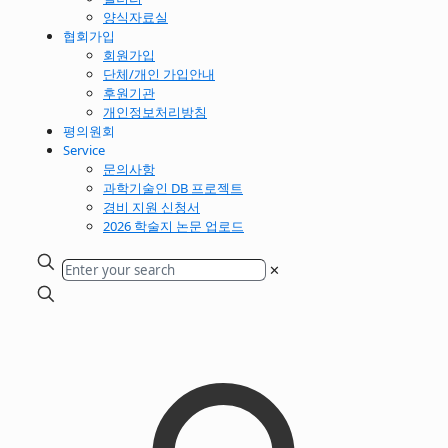
양식자료실
협회가입
회원가입
단체/개인 가입안내
후원기관
개인정보처리방침
평의원회
Service
문의사항
과학기술인 DB 프로젝트
경비 지원 신청서
2026 학술지 논문 업로드
✕