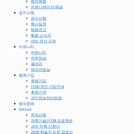
평의원회
커뮤니케이션 채널
공지사항
공지사항
행사일정
채용공고
협회 소식지
여비 정산 규정
커뮤니티
커뮤니티
전문정보
갤러리
양식자료실
협회가입
회원가입
단체/개인 가입안내
후원기관
개인정보처리방침
평의원회
Service
문의사항
과학기술인 DB 프로젝트
경비 지원 신청서
2026 학술지 논문 업로드