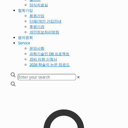
양식자료실
협회가입
회원가입
단체/개인 가입안내
후원기관
개인정보처리방침
평의원회
Service
문의사항
과학기술인 DB 프로젝트
경비 지원 신청서
2026 학술지 논문 업로드
✕