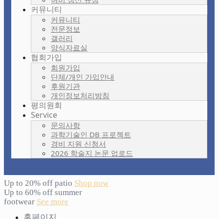
커뮤니티
커뮤니티
전문정보
갤러리
양식자료실
협회가입
회원가입
단체/개인 가입안내
후원기관
개인정보처리방침
평의원회
Service
문의사항
과학기술인 DB 프로젝트
경비 지원 신청서
2026 학술지 논문 업로드
Up to 20% off patio
Shop now
Up to 60% off summer
footwear
See more
홈페이지