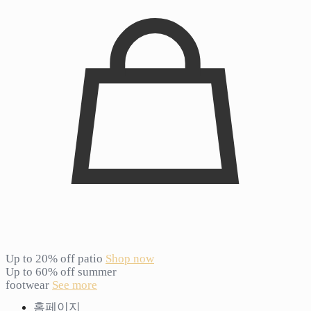
Up to 20% off patio
Shop now
Up to 60% off summer
footwear
See more
홈페이지