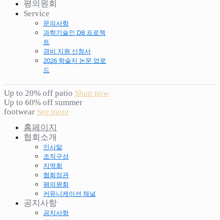
평의원회
Service
문의사항
과학기술인 DB 프로젝
트
경비 지원 신청서
2026 학술지 논문 업로
드
Up to 20% off patio
Shop now
Up to 60% off summer
footwear
See more
홈페이지
협회소개
인사말
조직구성
지역회
협회정관
평의원회
커뮤니케이션 채널
공지사항
공지사항