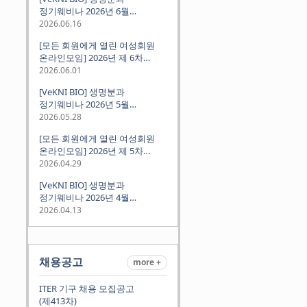
정기웨비나 2026년 6월
(2026.06.18 Thu 9:00PM)
2026.06.16
[모든 회원에게 열린 여성회원
온라인모임] 2026년 제 6차
정기모임 (6월 10일 수요일 저녁
2026.06.01
8시 CET)
[VeKNI BIO] 생명분과
정기웨비나 2026년 5월
(2026.05.28 Thu 9:00PM)
2026.05.28
[모든 회원에게 열린 여성회원
온라인모임] 2026년 제 5차
정기모임 (5월 12일 화요일 저녁
2026.04.29
8시 CET)
[VeKNI BIO] 생명분과
정기웨비나 2026년 4월
(2026.04.16 Thu 9:00PM)
2026.04.13
채용공고
more +
ITER 기구 채용 모집공고
(제413차)