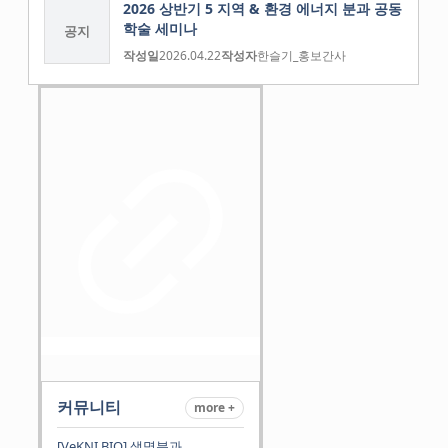
2026 상반기 5 지역 & 환경 에너지 분과 공동
학술 세미나
공지
작성일
2026.04.22
작성자
한슬기_홍보간사
커뮤니티
more +
[VeKNI BIO] 생명분과