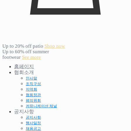
Up to 20% off patio
Shop now
Up to 60% off summer
footwear
See more
홈페이지
협회소개
인사말
조직구성
지역회
협회정관
평의원회
커뮤니케이션 채널
공지사항
공지사항
행사일정
채용공고