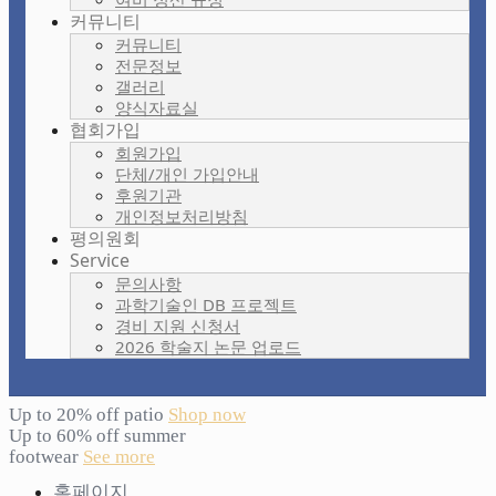
커뮤니티
커뮤니티
전문정보
갤러리
양식자료실
협회가입
회원가입
단체/개인 가입안내
후원기관
개인정보처리방침
평의원회
Service
문의사항
과학기술인 DB 프로젝트
경비 지원 신청서
2026 학술지 논문 업로드
Up to 20% off patio
Shop now
Up to 60% off summer
footwear
See more
홈페이지