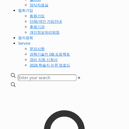
양식자료실
협회가입
회원가입
단체/개인 가입안내
후원기관
개인정보처리방침
평의원회
Service
문의사항
과학기술인 DB 프로젝트
경비 지원 신청서
2026 학술지 논문 업로드
✕