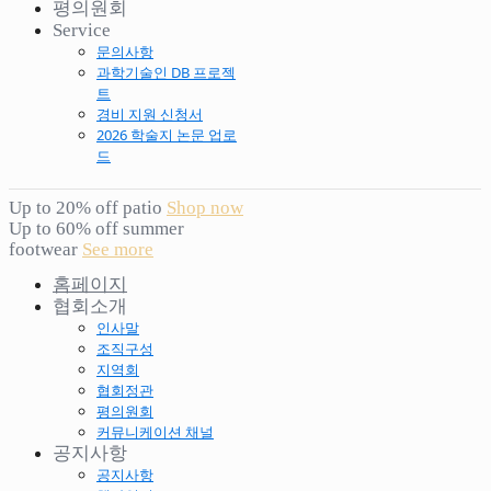
평의원회
Service
문의사항
과학기술인 DB 프로젝
트
경비 지원 신청서
2026 학술지 논문 업로
드
Up to 20% off patio
Shop now
Up to 60% off summer
footwear
See more
홈페이지
협회소개
인사말
조직구성
지역회
협회정관
평의원회
커뮤니케이션 채널
공지사항
공지사항