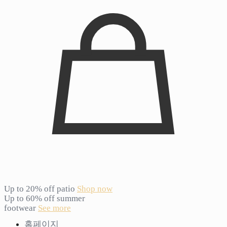
Up to 20% off patio
Shop now
Up to 60% off summer
footwear
See more
홈페이지