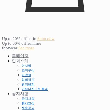
Up to 20% off patio
Shop now
Up to 60% off summer
footwear
See more
홈페이지
협회소개
인사말
조직구성
지역회
협회정관
평의원회
커뮤니케이션 채널
공지사항
공지사항
행사일정
채용공고