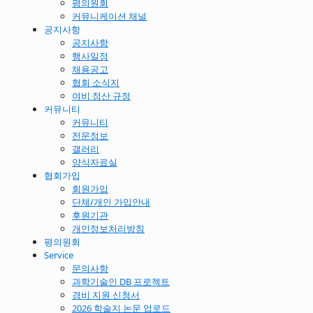
평의원회
커뮤니케이션 채널
공지사항
공지사항
행사일정
채용공고
협회 소식지
여비 정산 규정
커뮤니티
커뮤니티
전문정보
갤러리
양식자료실
협회가입
회원가입
단체/개인 가입안내
후원기관
개인정보처리방침
평의원회
Service
문의사항
과학기술인 DB 프로젝트
경비 지원 신청서
2026 학술지 논문 업로드