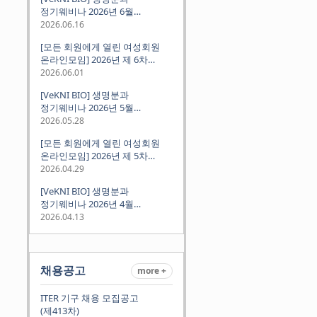
정기웨비나 2026년 6월
(2026.06.18 Thu 9:00PM)
2026.06.16
[모든 회원에게 열린 여성회원
온라인모임] 2026년 제 6차
정기모임 (6월 10일 수요일 저녁
2026.06.01
8시 CET)
[VeKNI BIO] 생명분과
정기웨비나 2026년 5월
(2026.05.28 Thu 9:00PM)
2026.05.28
[모든 회원에게 열린 여성회원
온라인모임] 2026년 제 5차
정기모임 (5월 12일 화요일 저녁
2026.04.29
8시 CET)
[VeKNI BIO] 생명분과
정기웨비나 2026년 4월
(2026.04.16 Thu 9:00PM)
2026.04.13
채용공고
more +
ITER 기구 채용 모집공고
(제413차)