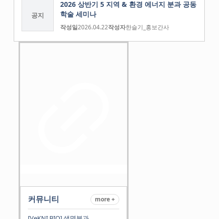
2026 상반기 5 지역 & 환경 에너지 분과 공동
학술 세미나
공지
작성일
2026.04.22
작성자
한슬기_홍보간사
커뮤니티
more +
[VeKNI BIO] 생명분과