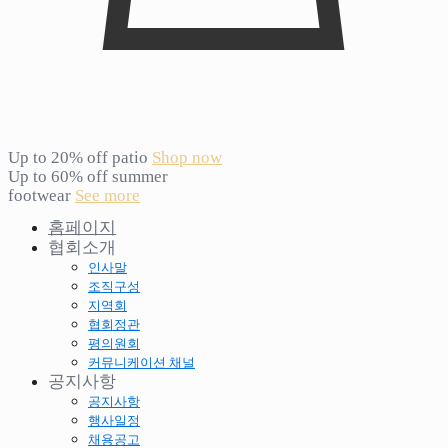
Up to 20% off patio
Shop now
Up to 60% off summer
footwear
See more
홈페이지
협회소개
인사말
조직구성
지역회
협회정관
평의원회
커뮤니케이션 채널
공지사항
공지사항
행사일정
채용공고