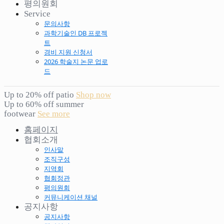
평의원회
Service
문의사항
과학기술인 DB 프로젝
트
경비 지원 신청서
2026 학술지 논문 업로
드
Up to 20% off patio
Shop now
Up to 60% off summer
footwear
See more
홈페이지
협회소개
인사말
조직구성
지역회
협회정관
평의원회
커뮤니케이션 채널
공지사항
공지사항