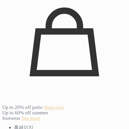
Up to 20% off patio
Shop now
Up to 60% off summer
footwear
See more
홈페이지