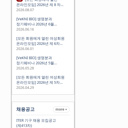
온라인모임] 2026년 제 8 차
정기모임 (8월 12일 수요일 저녁
2026.08.07
8시 CEST) - 독일 대학교수 지원
[VeKNI BIO] 생명분과
경험담
정기웨비나 2026년 6월
(2026.06.18 Thu 9:00PM)
2026.06.16
[모든 회원에게 열린 여성회원
온라인모임] 2026년 제 6차
정기모임 (6월 10일 수요일 저녁
2026.06.01
8시 CET)
[VeKNI BIO] 생명분과
정기웨비나 2026년 5월
(2026.05.28 Thu 9:00PM)
2026.05.28
[모든 회원에게 열린 여성회원
온라인모임] 2026년 제 5차
정기모임 (5월 12일 화요일 저녁
2026.04.29
8시 CET)
채용공고
more +
ITER 기구 채용 모집공고
(제413차)