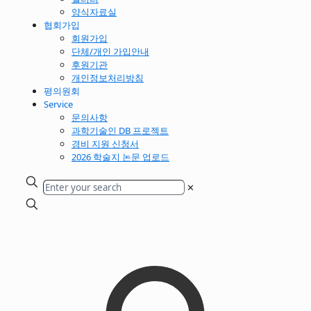
양식자료실
협회가입
회원가입
단체/개인 가입안내
후원기관
개인정보처리방침
평의원회
Service
문의사항
과학기술인 DB 프로젝트
경비 지원 신청서
2026 학술지 논문 업로드
✕