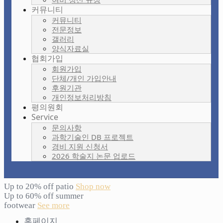
커뮤니티
커뮤니티
전문정보
갤러리
양식자료실
협회가입
회원가입
단체/개인 가입안내
후원기관
개인정보처리방침
평의원회
Service
문의사항
과학기술인 DB 프로젝트
경비 지원 신청서
2026 학술지 논문 업로드
Up to 20% off patio
Shop now
Up to 60% off summer
footwear
See more
홈페이지