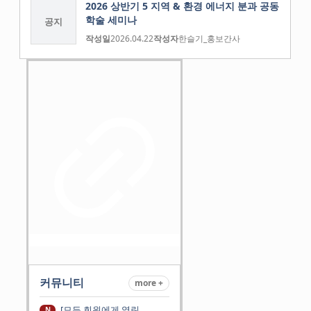
2026 상반기 5 지역 & 환경 에너지 분과 공동
학술 세미나
공지
작성일
2026.04.22
작성자
한슬기_홍보간사
커뮤니티
more +
[모든 회원에게 열린
N