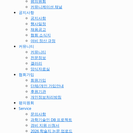
평의원회
커뮤니케이션 채널
공지사항
공지사항
행사일정
채용공고
협회 소식지
여비 정산 규정
커뮤니티
커뮤니티
전문정보
갤러리
양식자료실
협회가입
회원가입
단체/개인 가입안내
후원기관
개인정보처리방침
평의원회
Service
문의사항
과학기술인 DB 프로젝트
경비 지원 신청서
2026 학술지 논문 업로드