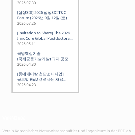
2026.07.30
[삼성SDI] 2026 삼성SDI T&C
Forum (2026년 9월 12일 (토)
뮌헨 개최)
2026.07.26
[Invitation to Share] The 2026
InnoCore Global Postdoctoral
Job Fair: Meet Korea's 4 Major
2026.05.11
Science and Technology
국방핵심기술
Institutes
(국제공동기술개발) 과제 공모
안내 (~2026.06.26)
2026.04.30
[롯데케미칼 첨단소재사업]
글로벌 R&D 경력사원 채용
(~2026. 5.5)
2026.04.23
VeKNI e.V.
Verein Koreanischer Naturwissenschaftler und Ingenieure in der BRD e.V.