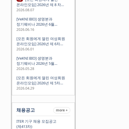
온라인모임] 2026년 제 8 차
정기모임 (8월 12일 수요일 저녁
2026.08.07
8시 CEST) - 독일 대학교수 지원
[VeKNI BIO] 생명분과
경험담
정기웨비나 2026년 6월
(2026.06.18 Thu 9:00PM)
2026.06.16
[모든 회원에게 열린 여성회원
온라인모임] 2026년 제 6차
정기모임 (6월 10일 수요일 저녁
2026.06.01
8시 CET)
[VeKNI BIO] 생명분과
정기웨비나 2026년 5월
(2026.05.28 Thu 9:00PM)
2026.05.28
[모든 회원에게 열린 여성회원
온라인모임] 2026년 제 5차
정기모임 (5월 12일 화요일 저녁
2026.04.29
8시 CET)
채용공고
more +
ITER 기구 채용 모집공고
(제413차)