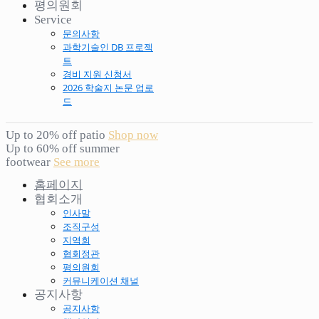
평의원회
Service
문의사항
과학기술인 DB 프로젝
트
경비 지원 신청서
2026 학술지 논문 업로
드
Up to 20% off patio
Shop now
Up to 60% off summer
footwear
See more
홈페이지
협회소개
인사말
조직구성
지역회
협회정관
평의원회
커뮤니케이션 채널
공지사항
공지사항