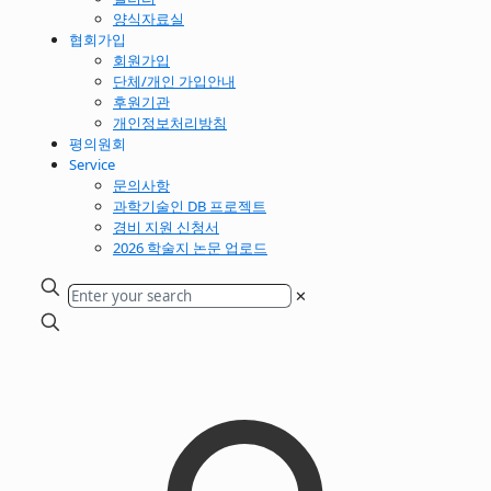
양식자료실
협회가입
회원가입
단체/개인 가입안내
후원기관
개인정보처리방침
평의원회
Service
문의사항
과학기술인 DB 프로젝트
경비 지원 신청서
2026 학술지 논문 업로드
✕