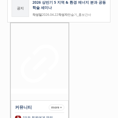
2026 상반기 5 지역 & 환경 에너지 분과 공동
학술 세미나
공지
작성일
2026.04.22
작성자
한슬기_홍보간사
커뮤니티
more +
[모든 회원에게 열린
N