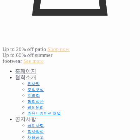
Up to 20% off patio
Shop now
Up to 60% off summer
footwear
See more
홈페이지
협회소개
인사말
조직구성
지역회
협회정관
평의원회
커뮤니케이션 채널
공지사항
공지사항
행사일정
채용공고