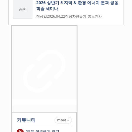
2026 상반기 5 지역 & 환경 에너지 분과 공동
학술 세미나
공지
작성일
2026.04.22
작성자
한슬기_홍보간사
커뮤니티
more +
[모든 회원에게 열린
N