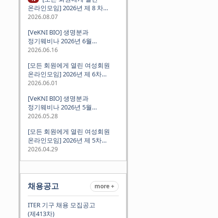
온라인모임] 2026년 제 8 차
정기모임 (8월 12일 수요일 저녁
2026.08.07
8시 CEST) - 독일 대학교수 지원
[VeKNI BIO] 생명분과
경험담
정기웨비나 2026년 6월
(2026.06.18 Thu 9:00PM)
2026.06.16
[모든 회원에게 열린 여성회원
온라인모임] 2026년 제 6차
정기모임 (6월 10일 수요일 저녁
2026.06.01
8시 CET)
[VeKNI BIO] 생명분과
정기웨비나 2026년 5월
(2026.05.28 Thu 9:00PM)
2026.05.28
[모든 회원에게 열린 여성회원
온라인모임] 2026년 제 5차
정기모임 (5월 12일 화요일 저녁
2026.04.29
8시 CET)
채용공고
more +
ITER 기구 채용 모집공고
(제413차)