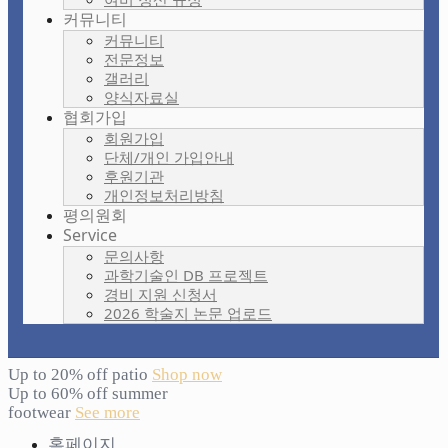
커뮤니티
커뮤니티
전문정보
갤러리
양식자료실
협회가입
회원가입
단체/개인 가입안내
후원기관
개인정보처리방침
평의원회
Service
문의사항
과학기술인 DB 프로젝트
경비 지원 신청서
2026 학술지 논문 업로드
Up to 20% off patio
Shop now
Up to 60% off summer
footwear
See more
홈페이지