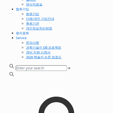
양식자료실
협회가입
회원가입
단체/개인 가입안내
후원기관
개인정보처리방침
평의원회
Service
문의사항
과학기술인 DB 프로젝트
경비 지원 신청서
2026 학술지 논문 업로드
✕