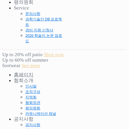
평의원회
Service
문의사항
과학기술인 DB 프로젝
트
경비 지원 신청서
2026 학술지 논문 업로
드
Up to 20% off patio
Shop now
Up to 60% off summer
footwear
See more
홈페이지
협회소개
인사말
조직구성
지역회
협회정관
평의원회
커뮤니케이션 채널
공지사항
공지사항