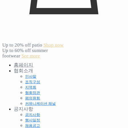
Up to 20% off patio
Shop now
Up to 60% off summer
footwear
See more
홈페이지
협회소개
인사말
조직구성
지역회
협회정관
평의원회
커뮤니케이션 채널
공지사항
공지사항
행사일정
채용공고