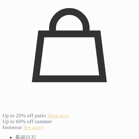
Up to 20% off patio
Shop now
Up to 60% off summer
footwear
See more
홈페이지