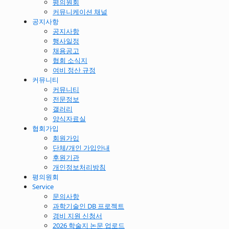
평의원회
커뮤니케이션 채널
공지사항
공지사항
행사일정
채용공고
협회 소식지
여비 정산 규정
커뮤니티
커뮤니티
전문정보
갤러리
양식자료실
협회가입
회원가입
단체/개인 가입안내
후원기관
개인정보처리방침
평의원회
Service
문의사항
과학기술인 DB 프로젝트
경비 지원 신청서
2026 학술지 논문 업로드