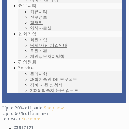
커뮤니티
커뮤니티
전문정보
갤러리
양식자료실
협회가입
회원가입
단체/개인 가입안내
후원기관
개인정보처리방침
평의원회
Service
문의사항
과학기술인 DB 프로젝트
경비 지원 신청서
2026 학술지 논문 업로드
Up to 20% off patio
Shop now
Up to 60% off summer
footwear
See more
홈페이지