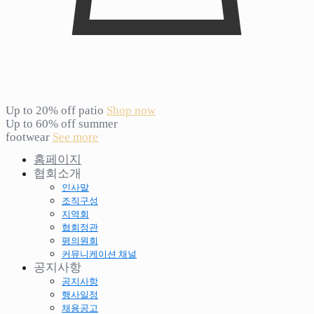
Up to 20% off patio
Shop now
Up to 60% off summer
footwear
See more
홈페이지
협회소개
인사말
조직구성
지역회
협회정관
평의원회
커뮤니케이션 채널
공지사항
공지사항
행사일정
채용공고