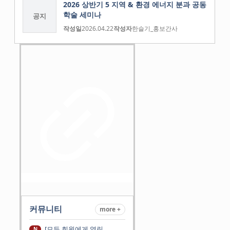
2026 상반기 5 지역 & 환경 에너지 분과 공동
학술 세미나
공지
작성일
2026.04.22
작성자
한슬기_홍보간사
커뮤니티
more +
[모든 회원에게 열린
N