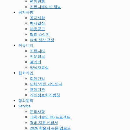
평의원회
커뮤니케이션 채널
공지사항
공지사항
행사일정
채용공고
협회 소식지
여비 정산 규정
커뮤니티
커뮤니티
전문정보
갤러리
양식자료실
협회가입
회원가입
단체/개인 가입안내
후원기관
개인정보처리방침
평의원회
Service
문의사항
과학기술인 DB 프로젝트
경비 지원 신청서
2026 학술지 논문 업로드