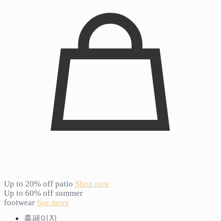
Up to 20% off patio
Shop now
Up to 60% off summer
footwear
See more
홈페이지