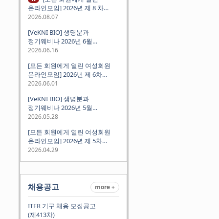
온라인모임] 2026년 제 8 차
정기모임 (8월 12일 수요일 저녁
2026.08.07
8시 CEST) - 독일 대학교수 지원
[VeKNI BIO] 생명분과
경험담
정기웨비나 2026년 6월
(2026.06.18 Thu 9:00PM)
2026.06.16
[모든 회원에게 열린 여성회원
온라인모임] 2026년 제 6차
정기모임 (6월 10일 수요일 저녁
2026.06.01
8시 CET)
[VeKNI BIO] 생명분과
정기웨비나 2026년 5월
(2026.05.28 Thu 9:00PM)
2026.05.28
[모든 회원에게 열린 여성회원
온라인모임] 2026년 제 5차
정기모임 (5월 12일 화요일 저녁
2026.04.29
8시 CET)
채용공고
more +
ITER 기구 채용 모집공고
(제413차)