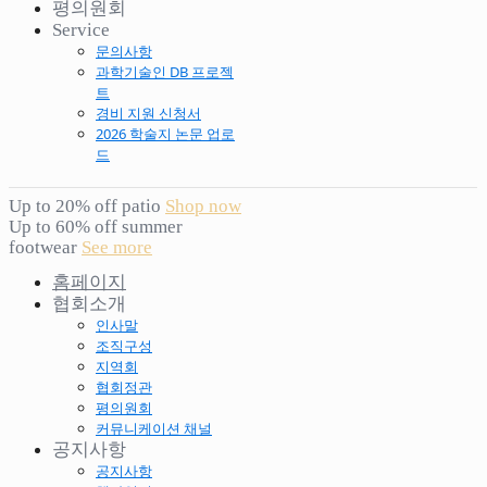
평의원회
Service
문의사항
과학기술인 DB 프로젝
트
경비 지원 신청서
2026 학술지 논문 업로
드
Up to 20% off patio
Shop now
Up to 60% off summer
footwear
See more
홈페이지
협회소개
인사말
조직구성
지역회
협회정관
평의원회
커뮤니케이션 채널
공지사항
공지사항