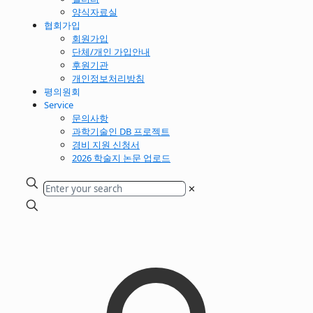
양식자료실
협회가입
회원가입
단체/개인 가입안내
후원기관
개인정보처리방침
평의원회
Service
문의사항
과학기술인 DB 프로젝트
경비 지원 신청서
2026 학술지 논문 업로드
✕