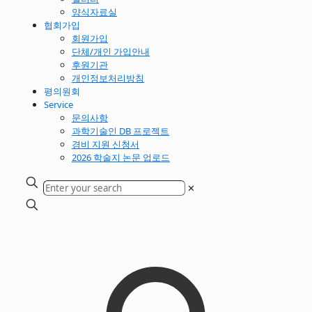
양식자료실
협회가입
회원가입
단체/개인 가입안내
후원기관
개인정보처리방침
평의원회
Service
문의사항
과학기술인 DB 프로젝트
경비 지원 신청서
2026 학술지 논문 업로드
✕