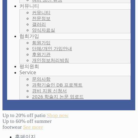
커뮤니티
커뮤니티
전문정보
갤러리
양식자료실
협회가입
회원가입
단체/개인 가입안내
후원기관
개인정보처리방침
평의원회
Service
문의사항
과학기술인 DB 프로젝트
경비 지원 신청서
2026 학술지 논문 업로드
Up to 20% off patio
Shop now
Up to 60% off summer
footwear
See more
홈페이지