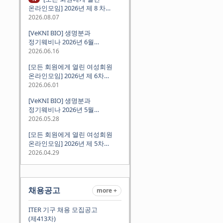
온라인모임] 2026년 제 8 차
정기모임 (8월 12일 수요일 저녁
2026.08.07
8시 CEST) - 독일 대학교수 지원
[VeKNI BIO] 생명분과
경험담
정기웨비나 2026년 6월
(2026.06.18 Thu 9:00PM)
2026.06.16
[모든 회원에게 열린 여성회원
온라인모임] 2026년 제 6차
정기모임 (6월 10일 수요일 저녁
2026.06.01
8시 CET)
[VeKNI BIO] 생명분과
정기웨비나 2026년 5월
(2026.05.28 Thu 9:00PM)
2026.05.28
[모든 회원에게 열린 여성회원
온라인모임] 2026년 제 5차
정기모임 (5월 12일 화요일 저녁
2026.04.29
8시 CET)
채용공고
more +
ITER 기구 채용 모집공고
(제413차)