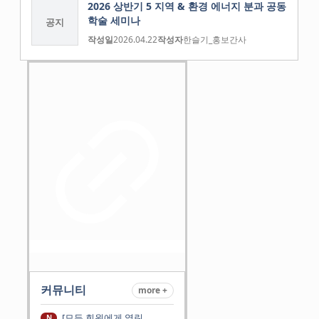
2026 상반기 5 지역 & 환경 에너지 분과 공동
학술 세미나
공지
작성일
2026.04.22
작성자
한슬기_홍보간사
커뮤니티
more +
[모든 회원에게 열린
N