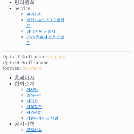
평의원회
Service
문의사항
과학기술인 DB 프로젝
트
경비 지원 신청서
2026 학술지 논문 업로
드
Up to 20% off patio
Shop now
Up to 60% off summer
footwear
See more
홈페이지
협회소개
인사말
조직구성
지역회
협회정관
평의원회
커뮤니케이션 채널
공지사항
공지사항