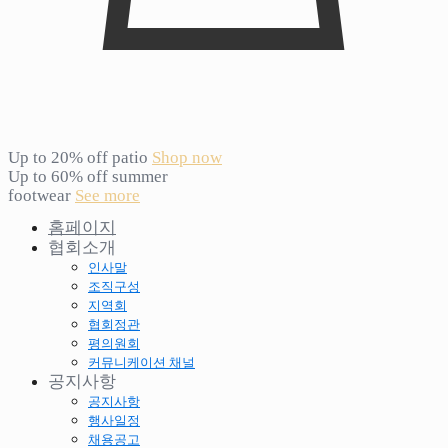
Up to 20% off patio
Shop now
Up to 60% off summer
footwear
See more
홈페이지
협회소개
인사말
조직구성
지역회
협회정관
평의원회
커뮤니케이션 채널
공지사항
공지사항
행사일정
채용공고