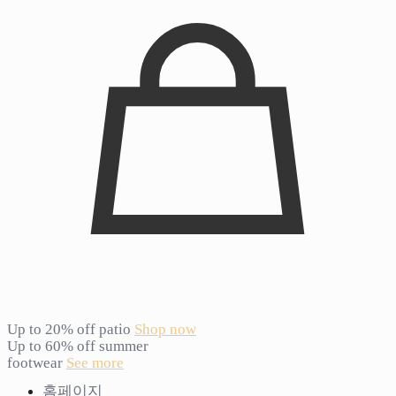
Up to 20% off patio
Shop now
Up to 60% off summer
footwear
See more
홈페이지