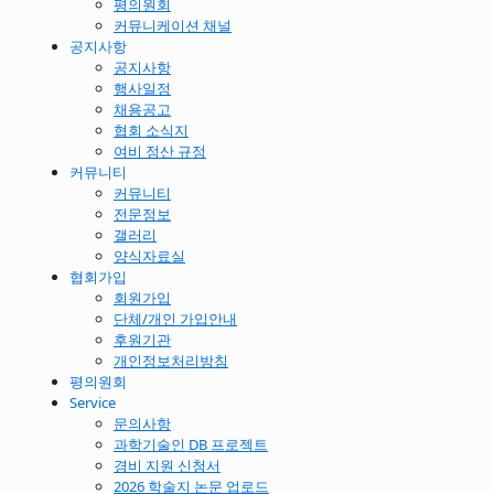
평의원회
커뮤니케이션 채널
공지사항
공지사항
행사일정
채용공고
협회 소식지
여비 정산 규정
커뮤니티
커뮤니티
전문정보
갤러리
양식자료실
협회가입
회원가입
단체/개인 가입안내
후원기관
개인정보처리방침
평의원회
Service
문의사항
과학기술인 DB 프로젝트
경비 지원 신청서
2026 학술지 논문 업로드