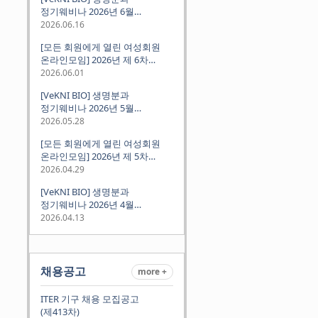
정기웨비나 2026년 6월
(2026.06.18 Thu 9:00PM)
2026.06.16
[모든 회원에게 열린 여성회원
온라인모임] 2026년 제 6차
정기모임 (6월 10일 수요일 저녁
2026.06.01
8시 CET)
[VeKNI BIO] 생명분과
정기웨비나 2026년 5월
(2026.05.28 Thu 9:00PM)
2026.05.28
[모든 회원에게 열린 여성회원
온라인모임] 2026년 제 5차
정기모임 (5월 12일 화요일 저녁
2026.04.29
8시 CET)
[VeKNI BIO] 생명분과
정기웨비나 2026년 4월
(2026.04.16 Thu 9:00PM)
2026.04.13
채용공고
more +
ITER 기구 채용 모집공고
(제413차)