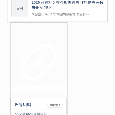
2026 상반기 5 지역 & 환경 에너지 분과 공동
학술 세미나
공지
작성일
2026.04.22
작성자
한슬기_홍보간사
커뮤니티
more +
[VeKNI BIO] 생명분과