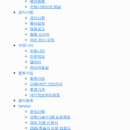
평의원회
커뮤니케이션 채널
공지사항
공지사항
행사일정
채용공고
협회 소식지
여비 정산 규정
커뮤니티
커뮤니티
전문정보
갤러리
양식자료실
협회가입
회원가입
단체/개인 가입안내
후원기관
개인정보처리방침
평의원회
Service
문의사항
과학기술인 DB 프로젝트
경비 지원 신청서
2026 학술지 논문 업로드