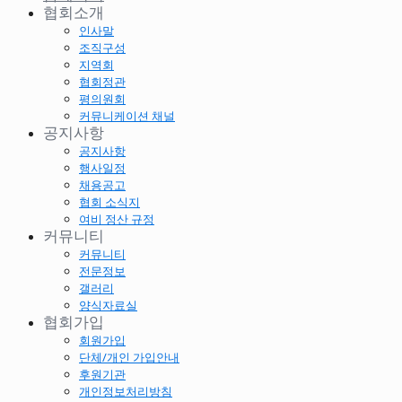
협회소개
인사말
조직구성
지역회
협회정관
평의원회
커뮤니케이션 채널
공지사항
공지사항
행사일정
채용공고
협회 소식지
여비 정산 규정
커뮤니티
커뮤니티
전문정보
갤러리
양식자료실
협회가입
회원가입
단체/개인 가입안내
후원기관
개인정보처리방침