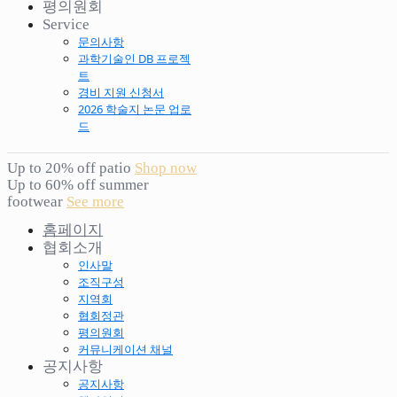
평의원회
Service
문의사항
과학기술인 DB 프로젝
트
경비 지원 신청서
2026 학술지 논문 업로
드
Up to 20% off patio
Shop now
Up to 60% off summer
footwear
See more
홈페이지
협회소개
인사말
조직구성
지역회
협회정관
평의원회
커뮤니케이션 채널
공지사항
공지사항