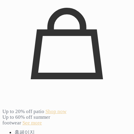
Up to 20% off patio
Shop now
Up to 60% off summer
footwear
See more
홈페이지