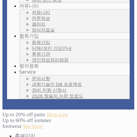
커뮤니티
커뮤니티
전문정보
갤러리
양식자료실
협회가입
회원가입
단체/개인 가입안내
후원기관
개인정보처리방침
평의원회
Service
문의사항
과학기술인 DB 프로젝트
경비 지원 신청서
2026 학술지 논문 업로드
Up to 20% off patio
Shop now
Up to 60% off summer
footwear
See more
홈페이지