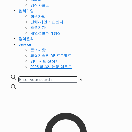
양식자료실
협회가입
회원가입
단체/개인 가입안내
후원기관
개인정보처리방침
평의원회
Service
문의사항
과학기술인 DB 프로젝트
경비 지원 신청서
2026 학술지 논문 업로드
✕