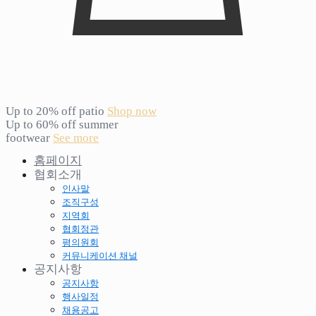
Up to 20% off patio
Shop now
Up to 60% off summer
footwear
See more
홈페이지
협회소개
인사말
조직구성
지역회
협회정관
평의원회
커뮤니케이션 채널
공지사항
공지사항
행사일정
채용공고