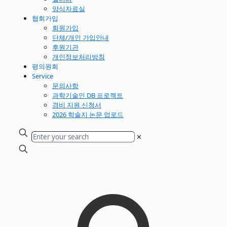
양식자료실
협회가입
회원가입
단체/개인 가입안내
후원기관
개인정보처리방침
평의원회
Service
문의사항
과학기술인 DB 프로젝트
경비 지원 신청서
2026 학술지 논문 업로드
✕