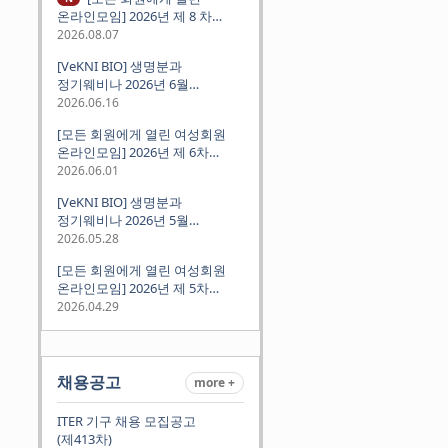
온라인모임] 2026년 제 8 차
정기모임 (8월 12일 수요일 저녁
2026.08.07
8시 CEST) - 독일 대학교수 지원
[VeKNI BIO] 생명분과
경험담
정기웨비나 2026년 6월
(2026.06.18 Thu 9:00PM)
2026.06.16
[모든 회원에게 열린 여성회원
온라인모임] 2026년 제 6차
정기모임 (6월 10일 수요일 저녁
2026.06.01
8시 CET)
[VeKNI BIO] 생명분과
정기웨비나 2026년 5월
(2026.05.28 Thu 9:00PM)
2026.05.28
[모든 회원에게 열린 여성회원
온라인모임] 2026년 제 5차
정기모임 (5월 12일 화요일 저녁
2026.04.29
8시 CET)
채용공고
more +
ITER 기구 채용 모집공고
(제413차)