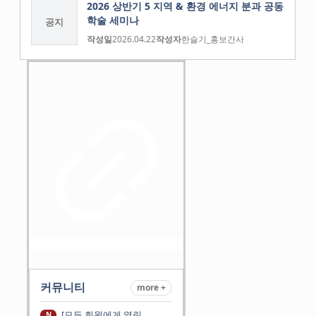
2026 상반기 5 지역 & 환경 에너지 분과 공동
학술 세미나
공지
작성일
2026.04.22
작성자
한슬기_홍보간사
커뮤니티
more +
[모든 회원에게 열린
N