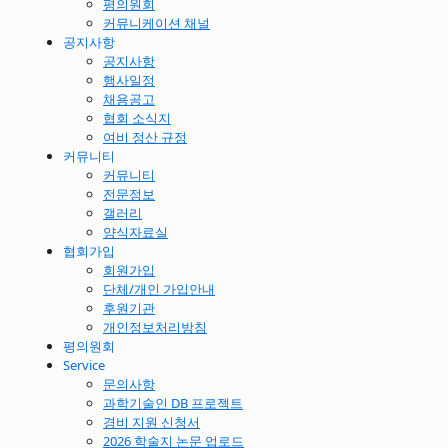
평의원회
커뮤니케이션 채널
공지사항
공지사항
행사일정
채용공고
협회 소식지
여비 정산 규정
커뮤니티
커뮤니티
전문정보
갤러리
양식자료실
협회가입
회원가입
단체/개인 가입안내
후원기관
개인정보처리방침
평의원회
Service
문의사항
과학기술인 DB 프로젝트
경비 지원 신청서
2026 학술지 논문 업로드