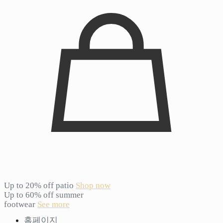
Up to 20% off patio
Shop now
Up to 60% off summer
footwear
See more
홈페이지