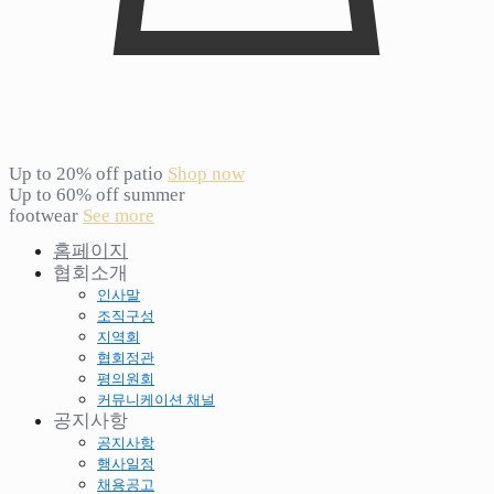
Up to 20% off patio
Shop now
Up to 60% off summer
footwear
See more
홈페이지
협회소개
인사말
조직구성
지역회
협회정관
평의원회
커뮤니케이션 채널
공지사항
공지사항
행사일정
채용공고