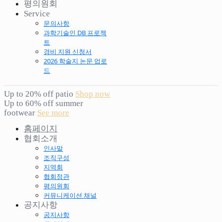
평의원회
Service
문의사항
과학기술인 DB 프로젝
트
경비 지원 신청서
2026 학술지 논문 업로
드
Up to 20% off patio
Shop now
Up to 60% off summer
footwear
See more
홈페이지
협회소개
인사말
조직구성
지역회
협회정관
평의원회
커뮤니케이션 채널
공지사항
공지사항