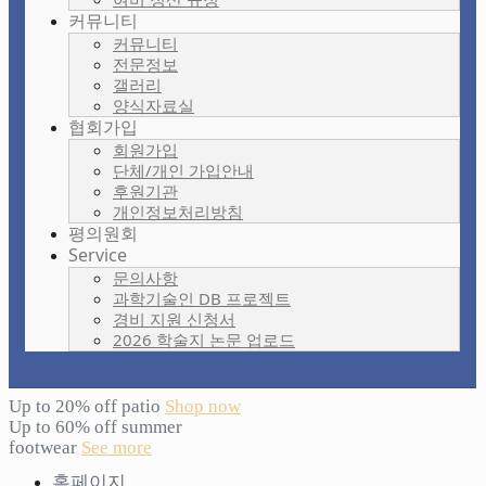
커뮤니티
커뮤니티
전문정보
갤러리
양식자료실
협회가입
회원가입
단체/개인 가입안내
후원기관
개인정보처리방침
평의원회
Service
문의사항
과학기술인 DB 프로젝트
경비 지원 신청서
2026 학술지 논문 업로드
Up to 20% off patio
Shop now
Up to 60% off summer
footwear
See more
홈페이지