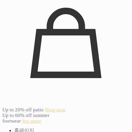
Up to 20% off patio
Shop now
Up to 60% off summer
footwear
See more
홈페이지