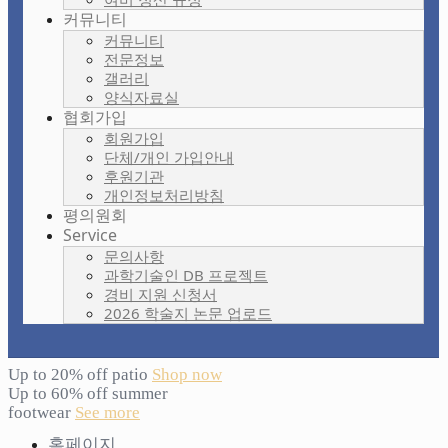
커뮤니티
커뮤니티
전문정보
갤러리
양식자료실
협회가입
회원가입
단체/개인 가입안내
후원기관
개인정보처리방침
평의원회
Service
문의사항
과학기술인 DB 프로젝트
경비 지원 신청서
2026 학술지 논문 업로드
Up to 20% off patio
Shop now
Up to 60% off summer
footwear
See more
홈페이지