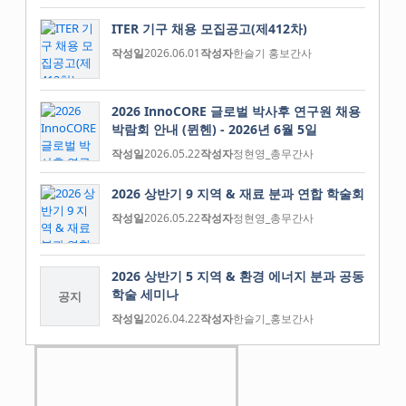
ITER 기구 채용 모집공고(제412차)
작성일
2026.06.01
작성자
한슬기 홍보간사
2026 InnoCORE 글로벌 박사후 연구원 채용
박람회 안내 (뮌헨) - 2026년 6월 5일
작성일
2026.05.22
작성자
정현영_총무간사
2026 상반기 9 지역 & 재료 분과 연합 학술회
작성일
2026.05.22
작성자
정현영_총무간사
2026 상반기 5 지역 & 환경 에너지 분과 공동
학술 세미나
공지
작성일
2026.04.22
작성자
한슬기_홍보간사