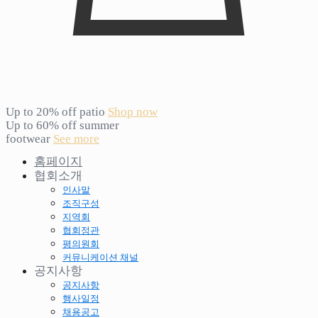
Up to 20% off patio
Shop now
Up to 60% off summer
footwear
See more
홈페이지
협회소개
인사말
조직구성
지역회
협회정관
평의원회
커뮤니케이션 채널
공지사항
공지사항
행사일정
채용공고