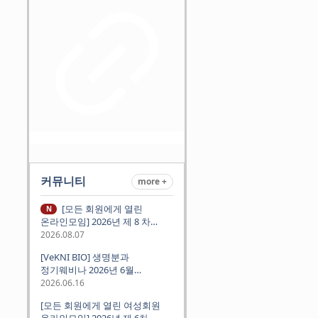
커뮤니티
more +
[모든 회원에게 열린
N
온라인모임] 2026년 제 8 차
정기모임 (8월 12일 수요일 저녁
2026.08.07
8시 CEST) - 독일 대학교수 지원
[VeKNI BIO] 생명분과
경험담
정기웨비나 2026년 6월
(2026.06.18 Thu 9:00PM)
2026.06.16
[모든 회원에게 열린 여성회원
온라인모임] 2026년 제 6차