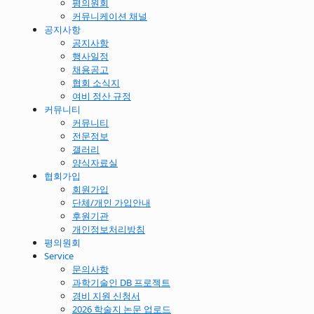
평의원회
커뮤니케이션 채널
공지사항
공지사항
행사일정
채용공고
협회 소식지
여비 정산 규정
커뮤니티
커뮤니티
전문정보
갤러리
양식자료실
협회가입
회원가입
단체/개인 가입안내
후원기관
개인정보처리방침
평의원회
Service
문의사항
과학기술인 DB 프로젝트
경비 지원 신청서
2026 학술지 논문 업로드