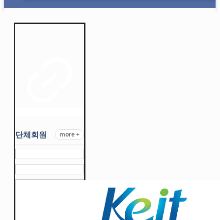
단체회원
more +