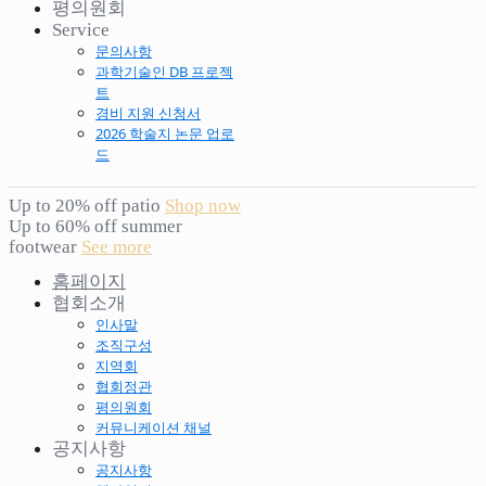
평의원회
Service
문의사항
과학기술인 DB 프로젝
트
경비 지원 신청서
2026 학술지 논문 업로
드
Up to 20% off patio
Shop now
Up to 60% off summer
footwear
See more
홈페이지
협회소개
인사말
조직구성
지역회
협회정관
평의원회
커뮤니케이션 채널
공지사항
공지사항