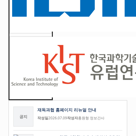
재독과협 홈페이지 리뉴얼 안내
공지
작성일
2026.07.09
작성자
홍원형 정보간사