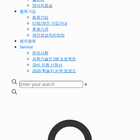
양식자료실
협회가입
회원가입
단체/개인 가입안내
후원기관
개인정보처리방침
평의원회
Service
문의사항
과학기술인 DB 프로젝트
경비 지원 신청서
2026 학술지 논문 업로드
✕